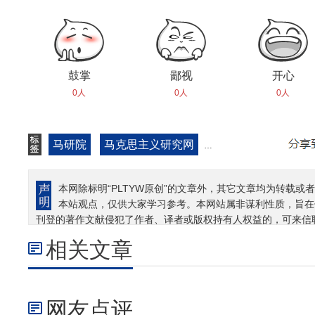
鼓掌
鄙视
开心
0人
0人
0人
马研院
马克思主义研究网
中共党史与党建
本网除标明“PLTYW原创”的文章外，其它文章均为转载或者
本站观点，仅供大家学习参考。本网站属非谋利性质，旨在
刊登的著作文献侵犯了作者、译者或版权持有人权益的，可来信
相关文章
网友点评