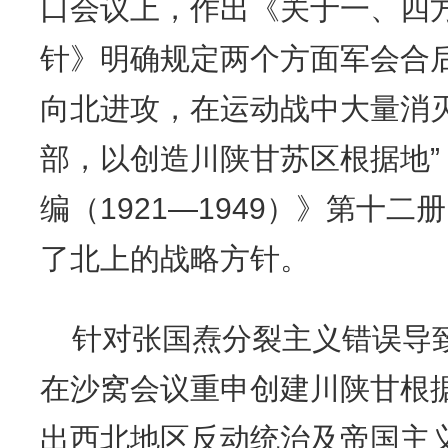
口会议上，作出《关于一、四
针》明确规定两个方面军会合
向北进攻，在运动战中大量消
部，以创造川陕甘苏区根据地
编（1921—1949）》第十二
了北上的战略方针。
针对张国焘分裂主义错误导
在沙窝会议重申创建川陕甘根
出西北地区反动统治及帝国主