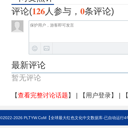
126
0
评论(
人参与，
条评论)
最新评论
暂无评论
【
查看完整讨论话题
】 | 【
用户登录
】 | 
©2022-2026
PLTYW.CoM
【全球最大红色文化中文数据库-已自动运行
4