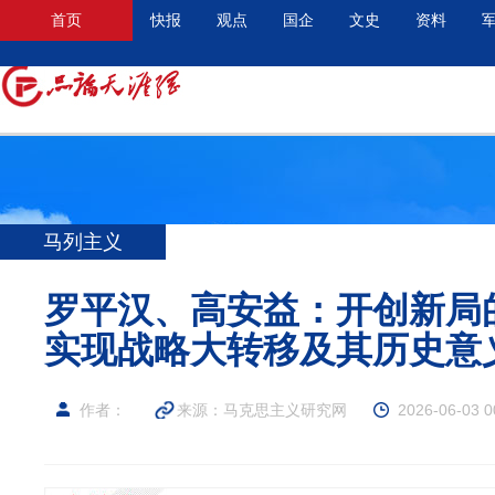
首页
快报
观点
国企
文史
资料
马列主义
罗平汉、高安益：开创新局
实现战略大转移及其历史意
作者：
来源：
马克思主义研究网
2026-06-03 0