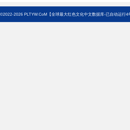
©2022-2026
PLTYW.CoM
【全球最大红色文化中文数据库-已自动运行
4