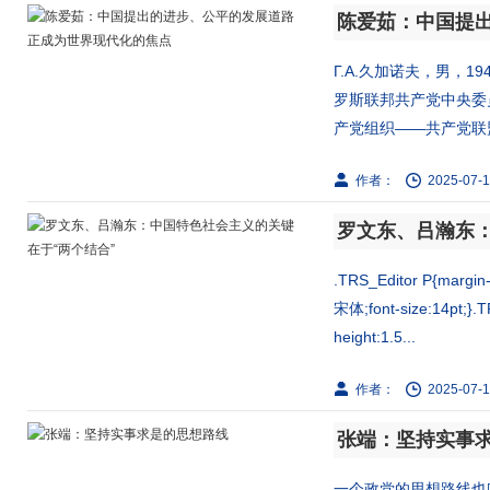
Г.А.久加诺夫，男，
罗斯联邦共产党中央委
产党组织——共产党联盟-
作者：
2025-07-1
罗文东、吕瀚东：
.TRS_Editor P{margin-t
宋体;font-size:14pt;}.T
height:1.5...
作者：
2025-07-1
张端：坚持实事
一个政党的思想路线也