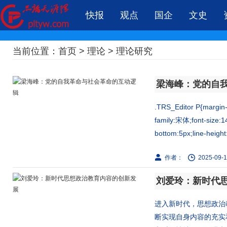
快报
观点
国企
文史
当前位置：
首页
>
理论
>
理论研究
梁海峰：党的自
.TRS_Editor P{margin-
family:宋体;font-size:1
bottom:5px;line-height:
作者：
2025-09-1
刘爱玲：新时代
进入新时代，思想政治
断实现自身内容的充实