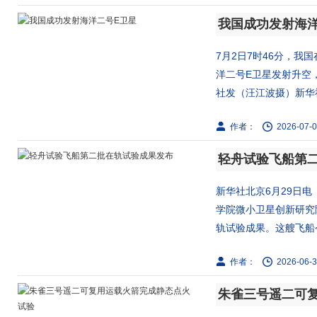
我国成功发射海
7月2日7时46分，
洋二号E卫星发射升空
社发（汪江波摄）新华社
作者：
2026-07-0
轻舟试验飞船第
新华社北京6月29日
学院微小卫星创新研究
轨试验成果。这艘飞船今年
作者：
2026-06-3
朱雀三号遥二可