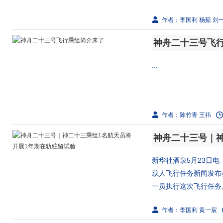
作者：李国利 杨茹 刘
神舟二十三号飞
...
作者：陈竹青 王祎
新华社酒泉5月23日
载人飞行任务新闻发布
一员执行这次飞行任务。
作者：李国利 黄一宸