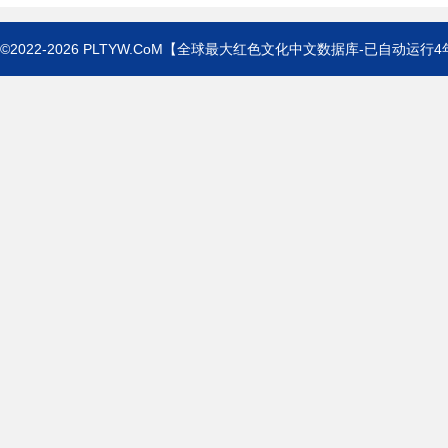
©2022-2026
PLTYW.CoM
【全球最大红色文化中文数据库-已自动运行
4