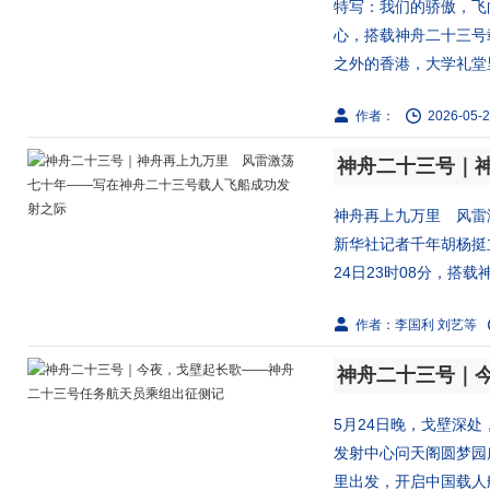
特写：我们的骄傲，飞向
心，搭载神舟二十三号
之外的香港，大学礼堂里
作者：
2026-05-2
神舟再上九万里 风雷
新华社记者千年胡杨挺
24日23时08分，搭载神
作者：李国利 刘艺等
5月24日晚，戈壁深
发射中心问天阁圆梦园
里出发，开启中国载人航