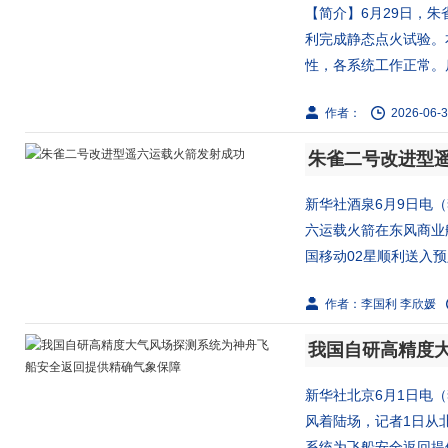
【简介】6月29日，
利完成静态点火试验。
性，各系统工作正常。后
作者：
2026-06-3
朱雀二号改进型
新华社酒泉6月9日电（
六运载火箭在东风商业
国移动02星顺利送入预
作者：李国利 李欣媛
新华社北京6月1日电
风着陆场，记者1日从
系统为飞船安全返回提供