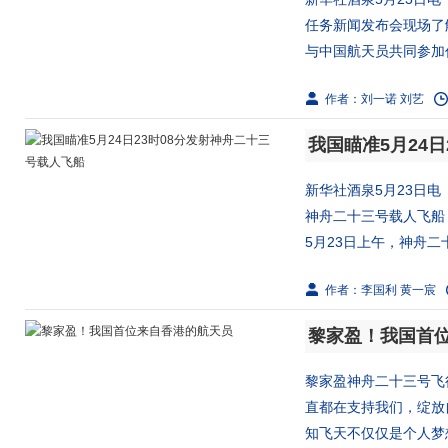
任务新闻发布会现场了
与中国航天员共同参加任
作者：刘一诺 刘艺
我国瞄准5月24
新华社酒泉5月23日电
神舟二十三号载人飞船
5月23日上午，神舟二十
作者：李国利 黄一宸
黎家盈！我国首
黎家盈神舟二十三号飞
直都在支持我们，绽放
知飞天不仅仅是个人梦想