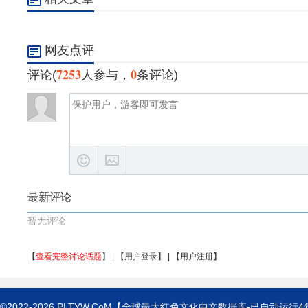
网友点评
7253
0
评论(
人参与，
条评论)
最新评论
暂无评论
【
查看完整讨论话题
】 | 【
用户登录
】 | 【
用户注册
】
©2022-2026
PLTYW.CoM
【全球最大红色文化中文数据库-已自动运行
4