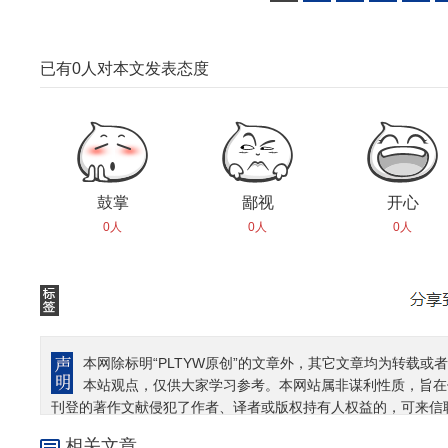
已有
0
人对本文发表态度
鼓掌
鄙视
开心
0人
0人
0人
本网除标明“PLTYW原创”的文章外，其它文章均为转载或者
本站观点，仅供大家学习参考。本网站属非谋利性质，旨在
刊登的著作文献侵犯了作者、译者或版权持有人权益的，可来信
相关文章