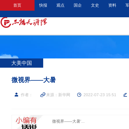
首页
快报
观点
国企
文史
资料
大美中国
微视界——大暑
作者：
来源：
新华网
2022-07-23 15:51
微视界——大暑'...