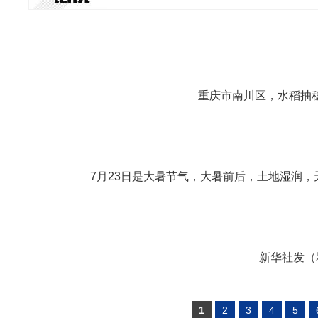
重庆市南川区，水稻抽穗扬
7月23日是大暑节气，大暑前后，土地湿润，
新华社发（瞿
1
2
3
4
5