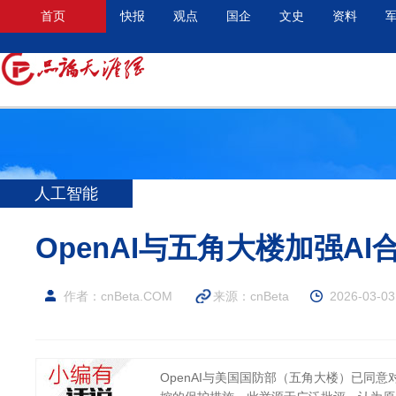
首页
快报
观点
国企
文史
资料
人工智能
OpenAI与五角大楼加强A
作者：cnBeta.COM
来源：cnBeta
2026-03-03
OpenAI与美国国防部（五角大楼）已同