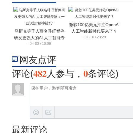
微软100亿美元押注OpenAI
马斯克等千人联名呼吁暂停
人工智能新时代要来了？
· 01-16 / 23:29
研发更强大的AI 人工智能专
· 04-03 / 10:09
家：一些说法“精神错乱”
网友点评
482
0
评论(
人参与，
条评论)
最新评论