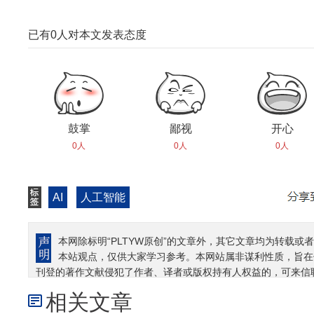
已有
0
人对本文发表态度
鼓掌
鄙视
开心
0人
0人
0人
AI
人工智能
本网除标明“PLTYW原创”的文章外，其它文章均为转载或者
本站观点，仅供大家学习参考。本网站属非谋利性质，旨在
刊登的著作文献侵犯了作者、译者或版权持有人权益的，可来信
相关文章