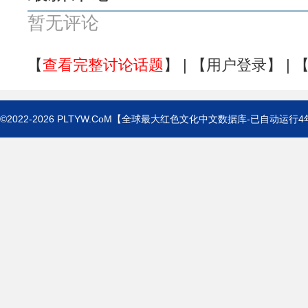
暂无评论
【
查看完整讨论话题
】 | 【
用户登录
】 | 
©2022-2026
PLTYW.CoM
【全球最大红色文化中文数据库-已自动运行
4