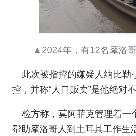
▲2024年，有12名摩
此次被指控的嫌疑人纳比勒
控，并称“人口贩卖”是他绝对
检方称，莫阿菲克管理着一
帮助摩洛哥人到土耳其工作生