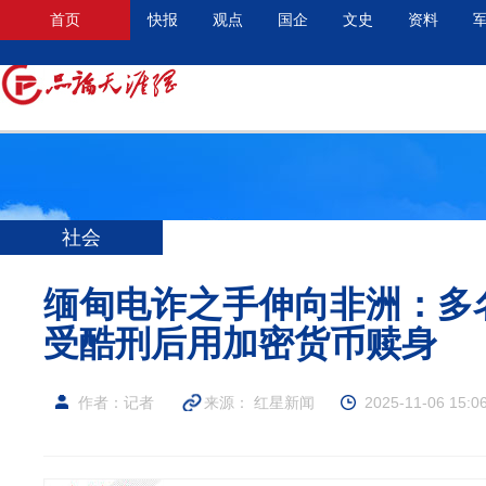
首页
快报
观点
国企
文史
资料
社会
缅甸电诈之手伸向非洲：多
受酷刑后用加密货币赎身
作者：记者
来源：
红星新闻
2025-11-06 15:0