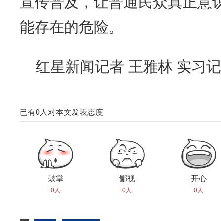
宣传普及，让普通民众真正意
能存在的危险。
红星新闻记者 王雅林 实习记
已有
0
人对本文发表态度
鼓掌
鄙视
开心
0人
0人
0人