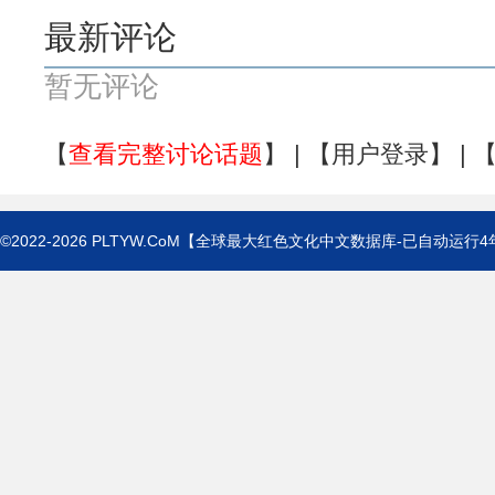
最新评论
暂无评论
【
查看完整讨论话题
】 | 【
用户登录
】 | 
©2022-2026
PLTYW.CoM
【全球最大红色文化中文数据库-已自动运行
4