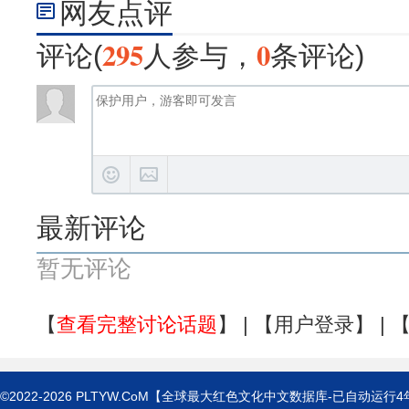
网友点评
295
0
评论(
人参与，
条评论)
最新评论
暂无评论
【
查看完整讨论话题
】 | 【
用户登录
】 | 
©2022-2026
PLTYW.CoM
【全球最大红色文化中文数据库-已自动运行
4