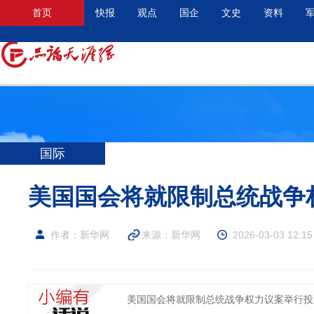
首页
快报
观点
国企
文史
资料
国际
美国国会将就限制总统战争
作者：新华网
来源：
新华网
2026-03-03 12:15
美国国会将就限制总统战争权力议案举行投票 -