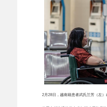
2月28日，越南籍患者武氏兰芳（左）