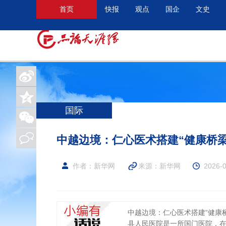
首页
快报
观点
国企
文史
国际
中越边境：仁心医术搭建“健康桥梁
作者：新华网
来源：
新华网
2026-0
中越边境：仁心医术搭建“健康
县人民医院是一所国门医院，在服