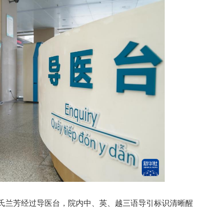
氏兰芳经过导医台，院内中、英、越三语导引标识清晰醒