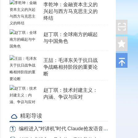
李乾坤：金融资本主义的
兴起与西方马克思主义的
终结
赵丁琪：全球南方的崛起
与中国角色
王喆：毛泽东关于抗日战
争战略相持阶段的重要论
断
赵丁琪：技术封建主义：
内涵、争议与应对
精彩导读
编程进入“对讲机”时代 Claude抢发语音写代码 转录Token全免费