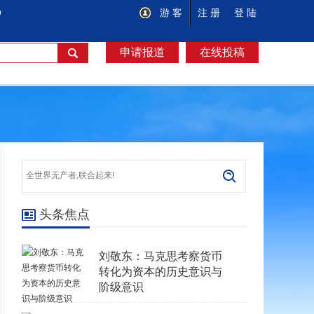
O
游 客
注 册
登 陆
申请报道
在线投稿
头条焦点
刘敬东：马克思考察货币
转化为资本的历史意识与
阶级意识