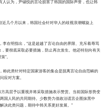
还有人认为，尹锡悦的言论损害了韩国的国际声誉，也让韩
但近几个月以来，韩国社会针对华人的歧视浪潮螺旋上
日，李在明指出，“这是超越了言论自由的界限、充斥着辱骂
象，要彻底采取必要措施，防止再次发生。他还特别向有关
策”。
示威，称此类针对特定国家游客的集会是脱离言论自由范畴的
问应对方案。
韩方高层予以重视并将采取措施表示赞赏。当前国际形势变
两国人民的共同期待。少数势力借政治谎言企图抹黑中
解决此类问题，期待中韩关系更好发展。”