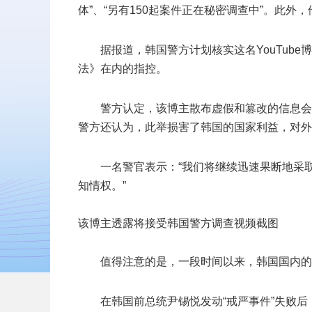
体”、“另有150起案件正在秘密调查中”。此
据报道，韩国警方计划核实这名YouTub
法》在内的指控。
警方认定，该博主散布虚假和篡改的信息会
警方还认为，此举损害了韩国的国家利益，对外
一名警官表示：“我们将继续迅速果断地采
知情权。”
该博主透露将接受韩国警方调查视频截图
值得注意的是，一段时间以来，韩国国内的
在韩国前总统尹锡悦发动“戒严事件”失败