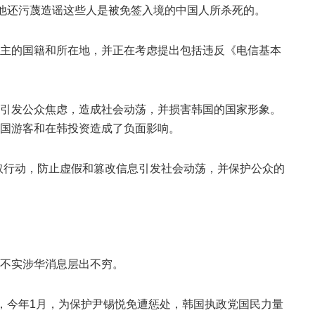
外，他还污蔑造谣这些人是被免签入境的中国人所杀死的。
e博主的国籍和所在地，并正在考虑提出包括违反《电信基本
引发公众焦虑，造成社会动荡，并损害韩国的国家形象。
国游客和在韩投资造成了负面影响。
取行动，防止虚假和篡改信息引发社会动荡，并保护公众的
不实涉华消息层出不穷。
后，今年1月，为保护尹锡悦免遭惩处，韩国执政党国民力量