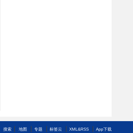
搜索
地图
专题
标签云
XML
&
RSS
App下载