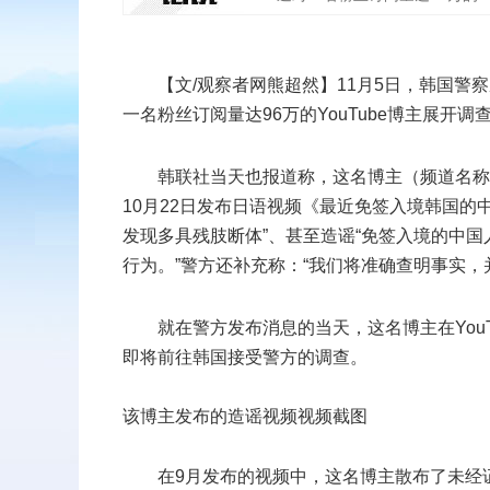
扫二维码
【文/观察者网熊超然】11月5日，韩国
一名粉丝订阅量达96万的YouTube博主展开调
添加收藏
韩联社当天也报道称，这名博主（频道名称
返回顶部
10月22日发布日语视频《最近免签入境韩国的
发现多具残肢断体”、甚至造谣“免签入境的中国
行为。”警方还补充称：“我们将准确查明事实，
就在警方发布消息的当天，这名博主在You
即将前往韩国接受警方的调查。
该博主发布的造谣视频视频截图
在9月发布的视频中，这名博主散布了未经