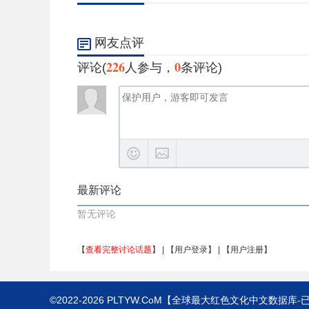
网友点评
226
0
评论(
人参与，
条评论)
最新评论
暂无评论
【
查看完整讨论话题
】 | 【
用户登录
】 | 【
用户注册
】
©2022-2026
PLTYW.CoM
【全球最大红色文化中文数据库-