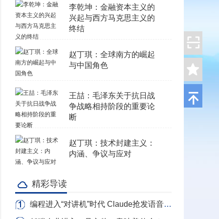
李乾坤：金融资本主义的
兴起与西方马克思主义的
终结
赵丁琪：全球南方的崛起
与中国角色
王喆：毛泽东关于抗日战
争战略相持阶段的重要论
断
赵丁琪：技术封建主义：
内涵、争议与应对
精彩导读
编程进入“对讲机”时代 Claude抢发语音写代码 转录Token全免费