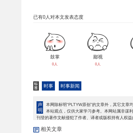
已有
0
人对本文发表态度
鼓掌
鄙视
0人
0人
时事
时事新闻
本网除标明“PLTYW原创”的文章外，其它文章
本站观点，仅供大家学习参考。本网站属非谋
刊登的著作文献侵犯了作者、译者或版权持有人权益
相关文章