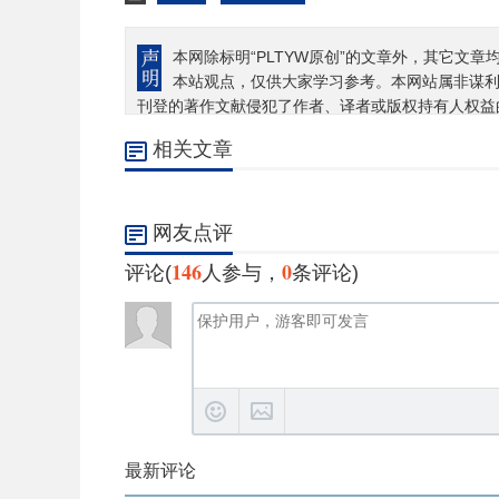
本网除标明“PLTYW原创”的文章外，其它文章
本站观点，仅供大家学习参考。本网站属非谋
刊登的著作文献侵犯了作者、译者或版权持有人权益
相关文章
网友点评
146
0
评论(
人参与，
条评论)
最新评论