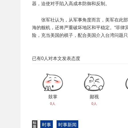
器，迫使对手陷入高成本防御和反制。
张军社认为，从军事角度而言，美军在此部
海的舰机，还将严重破坏地区和平稳定。“菲律
险，充当美国的棋子，配合美国介入台湾问题只
已有
0
人对本文发表态度
鼓掌
鄙视
0人
0人
时事
时事新闻