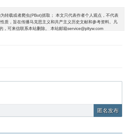
均为转载或者爬虫(PBot)抓取； 本文只代表作者个人观点，不代表
利性质，旨在传播马克思主义和共产主义历史文献和参考资料。凡
的，可来信联系本站删除。 本站邮箱
service@pltyw.com
匿名发布