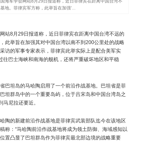
国海军学会网站8月29日报道称，近日菲律宾在距离中国台湾不
地。菲律宾军方称，此举旨在加强'...
网站8月29日报道称，近日菲律宾在距离中国台湾不远的
，此举旨在加强其对中国台湾以南不到200公里处的战略
采访的军事专家表示，菲律宾此举实际上是配合美军实
家过往巴士海峡和南海的舰机，还将严重破坏地区和平稳
省巴坦岛的马哈陶启用了一个前沿作战基地。巴坦省是菲
巴坦群岛中的一个重要岛屿，位于吕宋岛和中国台湾岛之
比到马尼拉还要近。
哈陶的新建前沿作战基地是菲律宾武装部队迄今在该地区
稿称：“马哈陶前沿作战基地将成为领土防御、海域感知以
位置凸显了巴坦群岛作为菲律宾最北部边境的战略重要