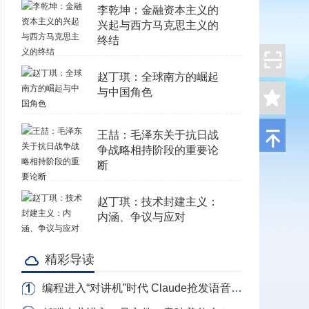
李乾坤：金融资本主义的
兴起与西方马克思主义的
终结
赵丁琪：全球南方的崛起
与中国角色
王喆：毛泽东关于抗日战
争战略相持阶段的重要论
断
赵丁琪：技术封建主义：
内涵、争议与应对
精彩导读
编程进入“对讲机”时代 Claude抢发语音写代码 转录Token全免费