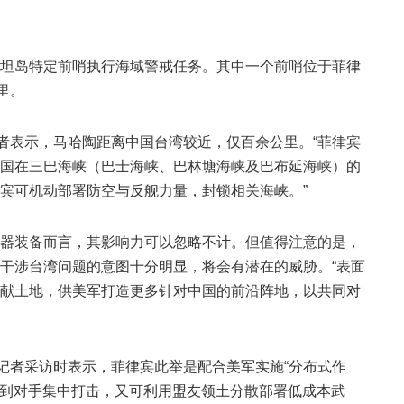
坦岛特定前哨执行海域警戒任务。其中一个前哨位于菲律
里。
记者表示，马哈陶距离中国台湾较近，仅百余公里。“菲律宾
国在三巴海峡（巴士海峡、巴林塘海峡及巴布延海峡）的
宾可机动部署防空与反舰力量，封锁相关海峡。”
器装备而言，其影响力可以忽略不计。但值得注意的是，
干涉台湾问题的意图十分明显，将会有潜在的威胁。“表面
献土地，供美军打造更多针对中国的前沿阵地，以共同对
》记者采访时表示，菲律宾此举是配合美军实施“分布式作
队遭到对手集中打击，又可利用盟友领土分散部署低成本武