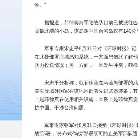
性。”
据报道，菲律宾海军陆战队目前已被派往巴
宾最北端的小岛，该岛距中国台湾岛仅有140公
军事专家宋忠平8月31日对《环球时报》
在此处部署海域感知系统，一方面想借此了解他
兵力投送情况；另一方面，一旦发生冲突，菲律
宋忠平分析称，就菲律宾在马哈陶部署的武
美军等域外国家在该地区部署先进武器装备，其
上是菲律宾在使用相关设施，本质上是菲律宾贡
抗中国、干涉台湾问题。”
军事专家张军社8月31日接受《环球时报
战”部署，“分布式作战”部署既可防止美军部