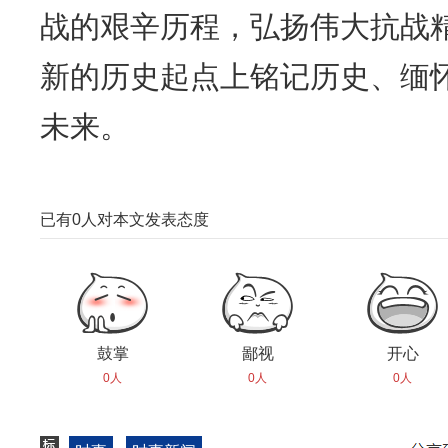
战的艰辛历程，弘扬伟大抗战
新的历史起点上铭记历史、缅
未来。
已有
0
人对本文发表态度
鼓掌
鄙视
开心
0人
0人
0人