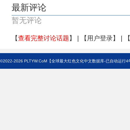
最新评论
暂无评论
【
查看完整讨论话题
】 | 【
用户登录
】 | 
©2022-2026
PLTYW.CoM
【全球最大红色文化中文数据库-已自动运行
4