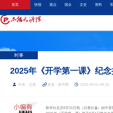
首页
快报
观点
国企
文史
资料
时事
2025年《开学第一课》纪念
作者：记者
来源：
新华网
2025-09-01 08:18
新华社北京8月31日电（记者白瀛）由中