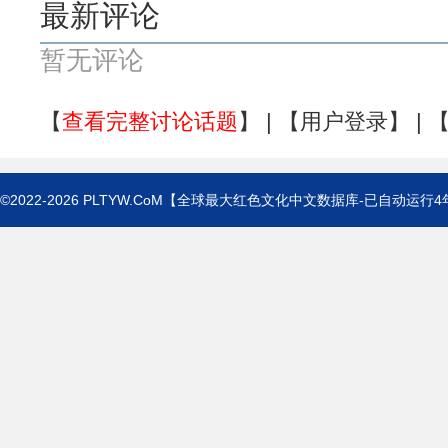
最新评论
暂无评论
【
查看完整讨论话题
】 | 【
用户登录
】 | 
©2022-2026
PLTYW.CoM
【全球最大红色文化中文数据库-已自动运行
4