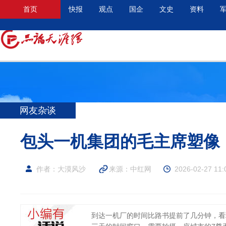
首页
快报
观点
国企
文史
资料
网友杂谈
包头一机集团的毛主席塑像
作者：大漠风沙
来源：
中红网
2026-02-27 11:
到达一机厂的时间比路书提前了几分钟，看