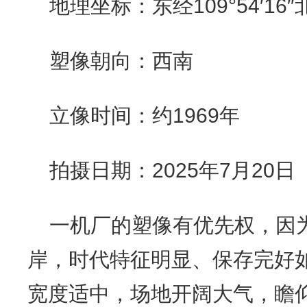
地理坐标：东经109°54′16″北纬
塑像朝向：西南
立像时间：约1969年
拍摄日期：2025年7月20日
一机厂的塑像有优先权，因
岸，时代特征明显、保存完好
宽度适中，场地开阔大气，瞻