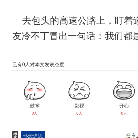
去包头的高速公路上，盯着
友冷不丁冒出一句话：我们都
已有
0
人对本文发表态度
鼓掌
鄙视
开心
0人
0人
0人
怀念追思