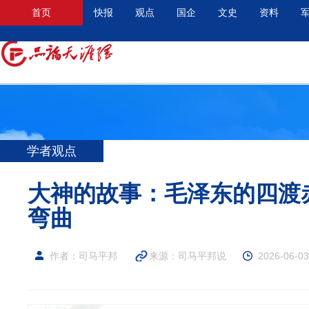
首页
快报
观点
国企
文史
资料
学者观点
大神的故事：毛泽东的四渡
弯曲
作者：司马平邦
来源：
司马平邦说
2026-06-03