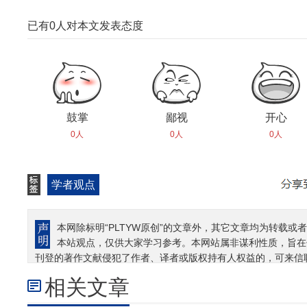
已有
0
人对本文发表态度
鼓掌
鄙视
开心
0人
0人
0人
学者观点
本网除标明“PLTYW原创”的文章外，其它文章均为转载或者
本站观点，仅供大家学习参考。本网站属非谋利性质，旨在
刊登的著作文献侵犯了作者、译者或版权持有人权益的，可来信
相关文章