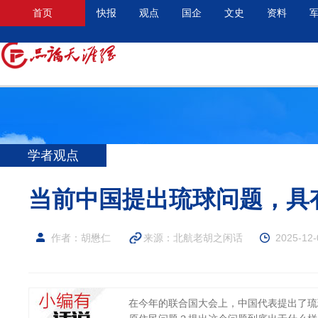
首页
快报
观点
国企
文史
资料
学者观点
当前中国提出琉球问题，具
作者：胡懋仁
来源：
北航老胡之闲话
2025-12-
在今年的联合国大会上，中国代表提出了琉