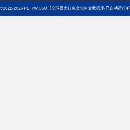
©2022-2026
PLTYW.CoM
【全球最大红色文化中文数据库-已自动运行
4