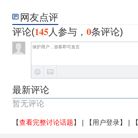
网友点评
145
0
评论(
人参与，
条评论)
最新评论
暂无评论
【
查看完整讨论话题
】 | 【
用户登录
】 | 