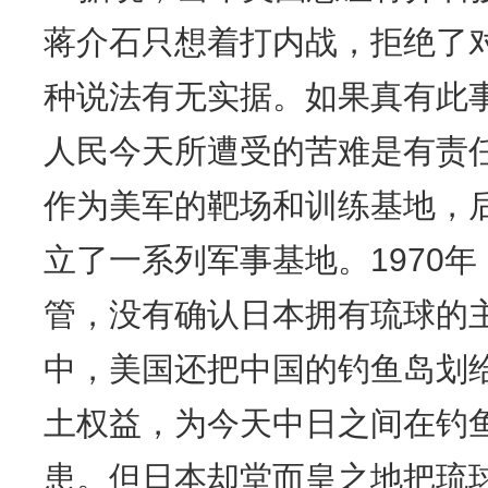
蒋介石只想着打内战，拒绝了
种说法有无实据。如果真有此
人民今天所遭受的苦难是有责
作为美军的靶场和训练基地，
立了一系列军事基地。1970
管，没有确认日本拥有琉球的
中，美国还把中国的钓鱼岛划
土权益，为今天中日之间在钓
患。但日本却堂而皇之地把琉