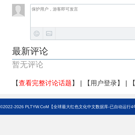
最新评论
暂无评论
【
查看完整讨论话题
】 | 【
用户登录
】 | 
©2022-2026
PLTYW.CoM
【全球最大红色文化中文数据库-已自动运行
4