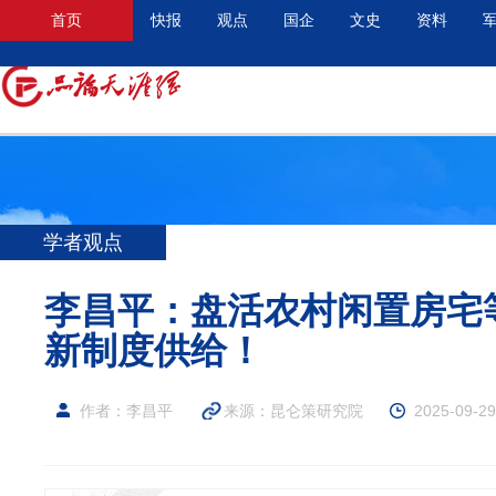
首页
快报
观点
国企
文史
资料
学者观点
李昌平：盘活农村闲置房宅
新制度供给！
作者：李昌平
来源：
昆仑策研究院
2025-09-29