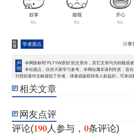
鼓掌
鄙视
开心
0人
0人
0人
学者观点
本网除标明“PLTYW原创”的文章外，其它文章均为转载或者
本站观点，仅供大家学习参考。本网站属非谋利性质，旨在
刊登的著作文献侵犯了作者、译者或版权持有人权益的，可来信
相关文章
网友点评
190
0
评论(
人参与，
条评论)