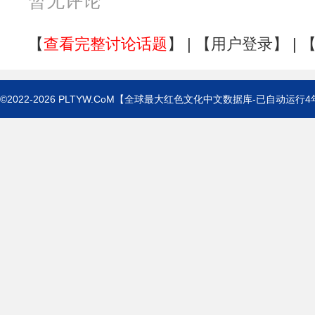
暂无评论
【
查看完整讨论话题
】 | 【
用户登录
】 | 
©2022-2026
PLTYW.CoM
【全球最大红色文化中文数据库-已自动运行
4