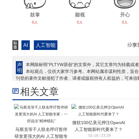
鼓掌
鄙视
开心
0人
0人
0人
AI
人工智能
本网除标明“PLTYW原创”的文章外，其它文章均为转载或者
本站观点，仅供大家学习参考。本网站属非谋利性质，旨在
刊登的著作文献侵犯了作者、译者或版权持有人权益的，可来信
相关文章
微软100亿美元押注OpenAI
马斯克等千人联名呼吁暂停
人工智能新时代要来了？
· 01-16 / 23:29
研发更强大的AI 人工智能专