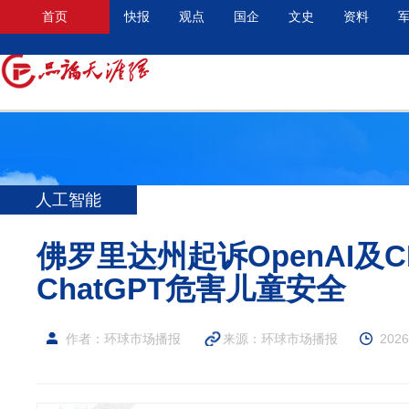
首页
快报
观点
国企
文史
资料
人工智能
佛罗里达州起诉OpenAI及
ChatGPT危害儿童安全
作者：环球市场播报
来源：环球市场播报
2026