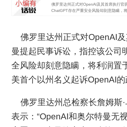
佛罗里达州正式对OpenAI及其首席执行
ChatGPT存在严重安全风险却刻意隐瞒，将
佛罗里达州正式对OpenAI
曼提起民事诉讼，指控该公司明知
全风险却刻意隐瞒，将利润置
美首个以州名义起诉OpenAI
佛罗里达州总检察长詹姆斯
表示：“OpenAI和奥尔特曼