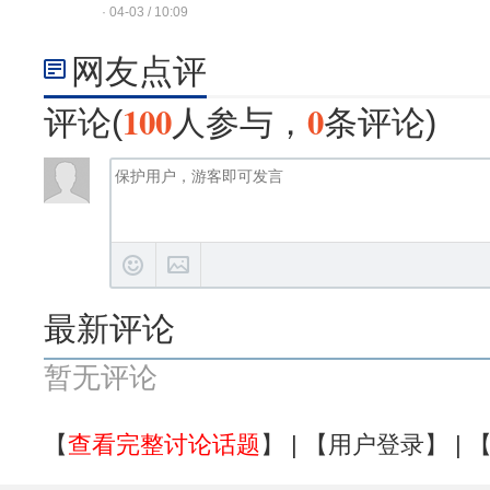
· 04-03 / 10:09
家：一些说法“精神错乱”
网友点评
100
0
评论(
人参与，
条评论)
最新评论
暂无评论
【
查看完整讨论话题
】 | 【
用户登录
】 | 