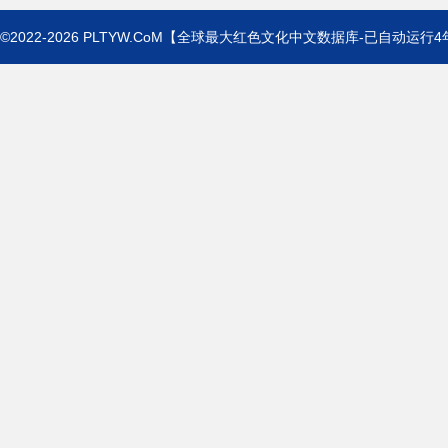
©2022-2026
PLTYW.CoM
【全球最大红色文化中文数据库-已自动运行
4