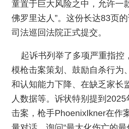
童置于巨大风险之中，允许一
佛罗里达人”。这份长达83页
司法巡回法院正式提交。
起诉书列举了多项严重指控，包
模枪击案策划、鼓励自杀行为
和认知能力下降、在缺乏家长
人数据等。诉状特别提到202
击案，枪手PhoenixIkner在
量对话，询问“最大化伤亡的最