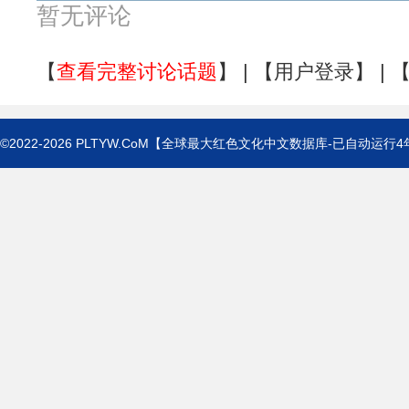
暂无评论
【
查看完整讨论话题
】 | 【
用户登录
】 | 
©2022-2026
PLTYW.CoM
【全球最大红色文化中文数据库-已自动运行
4