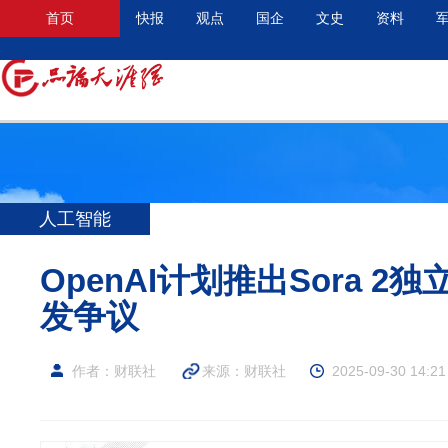
首页
快报
观点
国企
文史
资料
人工智能
OpenAI计划推出Sora 2
发争议
作者：​财联社
来源：​财联社
2025-09-30 14:21