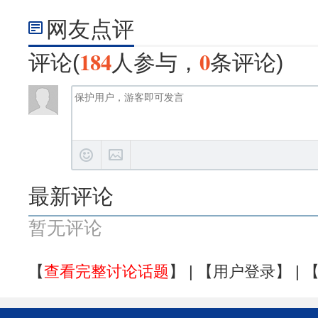
网友点评
184
0
评论(
人参与，
条评论)
最新评论
暂无评论
【
查看完整讨论话题
】 | 【
用户登录
】 | 