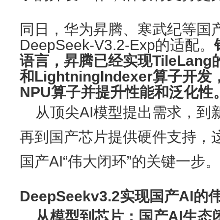
同日，华为昇腾、寒武纪等国
DeepSeek-V3.2-Exp的适配。
语言，昇腾已经实现TileLang的Spa
和LightningIndexer算
NPU算子并提升性能和泛化性
从顶尖AI模型提出需求，到
再到国产芯片提供硬件支持，
国产AI“伟大闭环”的关键一步
DeepSeekv3.2实现国产AI
从模型到芯片：国产AI生态