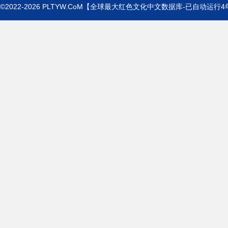
©2022-2026
PLTYW.CoM
【全球最大红色文化中文数据库-已自动运行
4