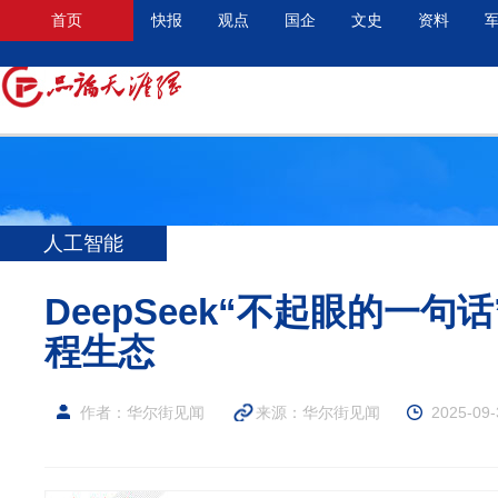
首页
快报
观点
国企
文史
资料
人工智能
DeepSeek“不起眼的一句
程生态
作者：华尔街见闻
来源：华尔街见闻
2025-09-