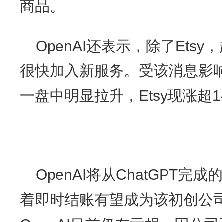
商品。
OpenAI还表示，除了Etsy
很快加入新服务。受该消息影响，E
一盘中明显拉升，Etsy现涨超14
OpenAI将从ChatGPT
着即时结账有望成为该初创公