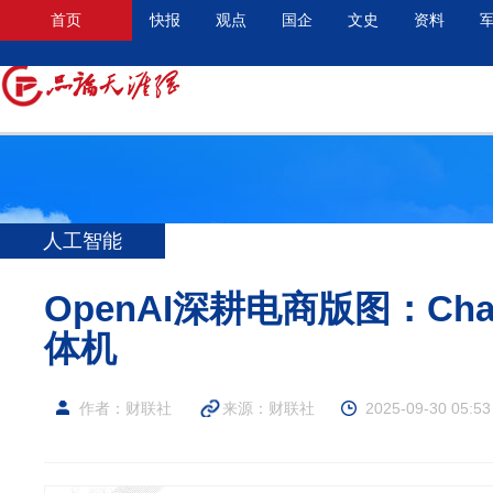
首页
快报
观点
国企
文史
资料
人工智能
OpenAI深耕电商版图：Ch
体机
作者：​财联社
来源：​财联社
2025-09-30 05:53