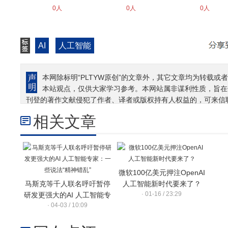
0人
0人
0人
AI
人工智能
本网除标明“PLTYW原创”的文章外，其它文章均为转载或者
本站观点，仅供大家学习参考。本网站属非谋利性质，旨在
刊登的著作文献侵犯了作者、译者或版权持有人权益的，可来信
相关文章
微软100亿美元押注OpenAI
马斯克等千人联名呼吁暂停
人工智能新时代要来了？
· 01-16 / 23:29
研发更强大的AI 人工智能专
· 04-03 / 10:09
家：一些说法“精神错乱”