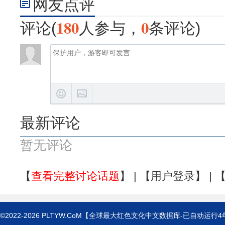
网友点评
180
0
评论(
人参与，
条评论)
最新评论
暂无评论
【
查看完整讨论话题
】 | 【
用户登录
】 | 
©2022-2026
PLTYW.CoM
【全球最大红色文化中文数据库-已自动运行
4