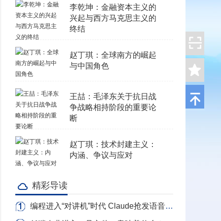
李乾坤：金融资本主义的
兴起与西方马克思主义的
终结
赵丁琪：全球南方的崛起
与中国角色
王喆：毛泽东关于抗日战
争战略相持阶段的重要论
断
赵丁琪：技术封建主义：
内涵、争议与应对
精彩导读
编程进入“对讲机”时代 Claude抢发语音写代码 转录Token全免费