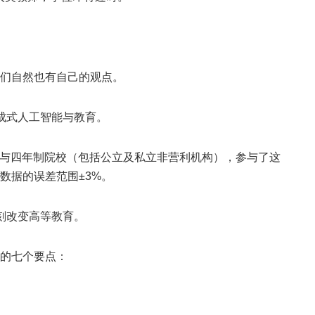
们自然也有自己的观点。
查了生成式人工智能与教育。
年制与四年制院校（包括公立及私立非营利机构），参与了这
数据的误差范围±3%。
深刻改变高等教育。
的七个要点：