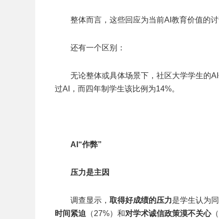
整体而言，这些回应为当前AI教育价值的
还有一个区别：
无论整体或具体场景下，社区大学学生的A
过AI，而四年制学生该比例为14%。
AI“作弊”
压力是主因
调查显示，
取得好成绩的压力
是学生认为同
时间紧迫
（27%）和
对学术诚信政策漠不关心
（