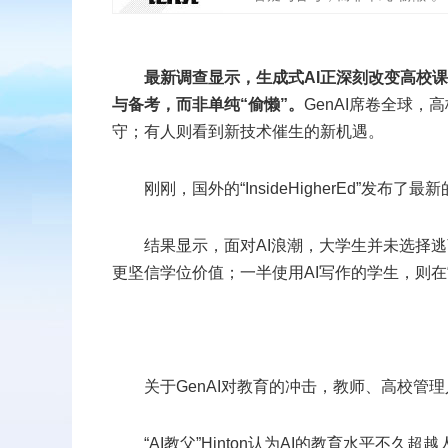
扫二维码
最新调查显示，生成式AI正深刻改变高校课
与备考，而非单纯“偷懒”。
GenAI席卷全球
添加收藏
守；有人则看到新技术催生的新机遇。
返回顶部
刚刚，国外的“InsideHigherEd”发布了最
结果显示，面对AI浪潮，大学生并未选择
更坚信学位价值；一半使用AI写作的学生，则在“
关于GenAI对教育的冲击，教师、高校管
“AI教父”Hinton认为AI的教育水平不久