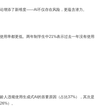
讨论增添了新维度——AI不仅存在风险，更蕴含潜力。
I使用率都更低。两年制学生中21%表示过去一年没有使用
龄人违规使用生成式AI的首要原因（占比37%），其次是
26%）。