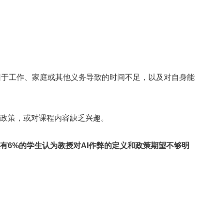
因于工作、家庭或其他义务导致的时间不足，以及对自身能
政策，或对课程内容缺乏兴趣。
有6%的学生认为
教授对
AI
作弊的定义和政策期望不够明