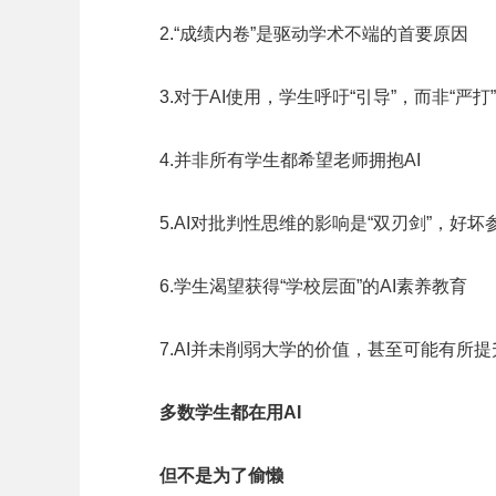
2.“成绩内卷”是驱动学术不端的首要原因
3.对于AI使用，学生呼吁“引导”，而非“严打”
4.并非所有学生都希望老师拥抱AI
5.AI对批判性思维的影响是“双刃剑”，好坏
6.学生渴望获得“学校层面”的AI素养教育
7.AI并未削弱大学的价值，甚至可能有所提
多数学生都在用AI
但不是为了偷懒