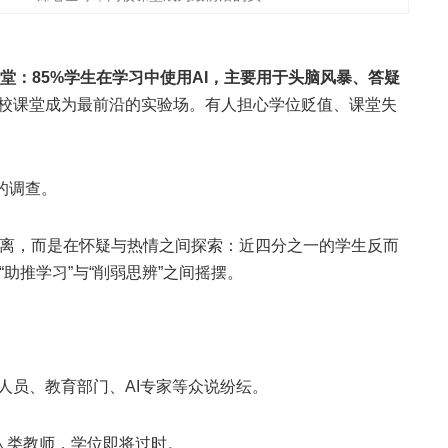
堂：85%学生在学习中使用AI，主要用于头脑风暴、答疑
，高校课堂成为最前沿的实验场。有人担心学位贬值、课堂失
新的调查。
逃离，而是在怀疑与热情之间探索：近四分之一的学生反而
助推学习”与“削弱思辨”之间摇摆。
理人员、教育部门、AI专家等众说纷纭。
超越人类教师，学位即将过时。