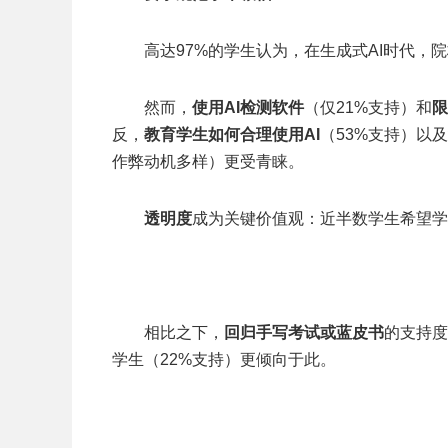
高达97%的学生认为，在生成式AI时代，
然而，
使用
AI
检测软件
（仅21%支持）和
限
反，
教育学生如何合理使用AI
（53%支持）以及
作弊动机多样）更受青睐。
透明度
成为关键价值观：近半数学生希望学
相比之下，
回归手写考试或蓝皮书
的支持度
学生（22%支持）更倾向于此。