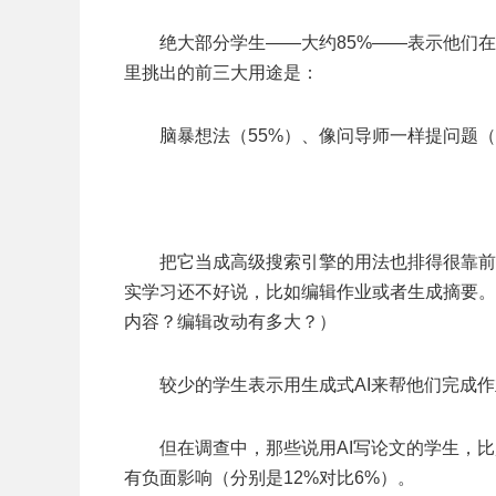
绝大部分学生——大约85%——表示他们
里挑出的前三大用途是：
脑暴想法（55%）、像问导师一样提问题（
把它当成高级搜索引擎的用法也排得很靠前
实学习还不好说，比如编辑作业或者生成摘要。
内容？编辑改动有多大？）
较少的学生表示用生成式AI来帮他们完成作
但在调查中，那些说用AI写论文的学生，比
有负面影响（分别是12%对比6%）。