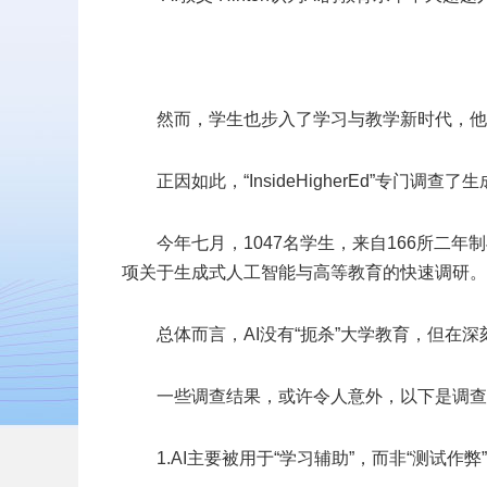
然而，学生也步入了学习与教学新时代，他
正因如此，“InsideHigherEd”专门调
今年七月，1047名学生，来自166所二
项关于生成式人工智能与高等教育的快速调研。
总体而言，AI没有“扼杀”大学教育，但在
一些调查结果，或许令人意外，以下是调查
1.AI主要被用于“学习辅助”，而非“测试作弊”