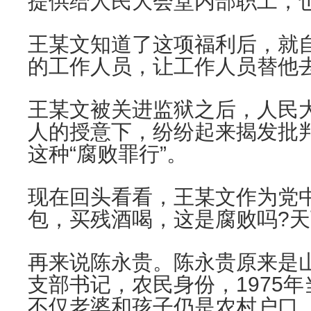
提供给人民大会堂内部职工，
王某文知道了这项福利后，就
的工作人员，让工作人员替他
王某文被关进监狱之后，人民
人的授意下，纷纷起来揭发批
这种“腐败罪行”。
现在回头看看，王某文作为党
包，买残酒喝，这是腐败吗?天
再来说陈永贵。陈永贵原来是
支部书记，农民身份，1975
不仅老婆和孩子仍是农村户口