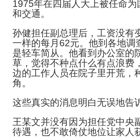
1975年在四届人大上被任命
和交通。
孙健担任副总理后，工资没有
一样的每月62元。他到各地调
是轻车简从。他看到办公室的
草，觉得不种点什么有点浪费
边的工作人员在院子里开荒，
角。
这些真实的消息明白无误地告
王某文并没有因为担任党中央
待遇，也不敢倚仗地位让家人