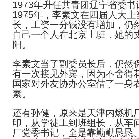
1973年升任共青团辽宁省委书
1975年，李素文在四届人大
长，工资一分钱没有增加，仍然
自己一个人在北京上班，她的
阳。
李素文当了副委员长后，仍然
有一次接见外宾，因为不舍得
国家对外友协办公室借了一身
素。
还有孙健，原来是天津内燃机
印，从学徒工到班组长，从车
厂党委书记，全是靠勤勤恳恳