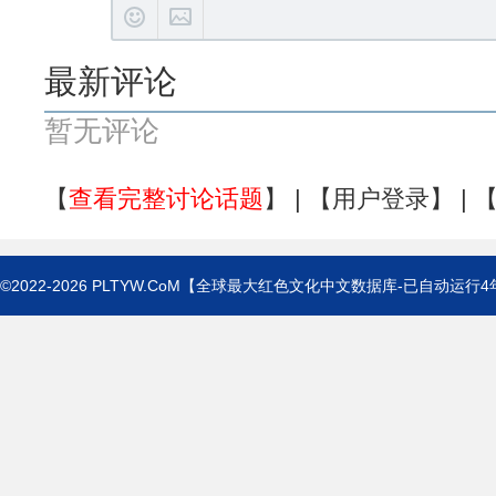
最新评论
暂无评论
【
查看完整讨论话题
】 | 【
用户登录
】 | 
©2022-2026
PLTYW.CoM
【全球最大红色文化中文数据库-已自动运行
4