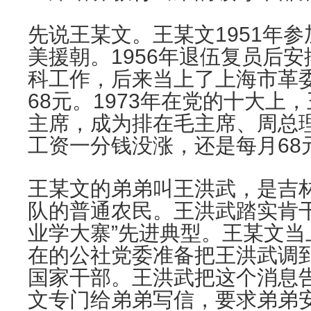
先说王某文。王某文1951年
美援朝。1956年退伍复员后
科工作，后来当上了上海市革
68元。1973年在党的十大上
主席，成为排在毛主席、周总
工资一分钱没涨，还是每月68
王某文的弟弟叫王洪武，是吉
队的普通农民。王洪武踏实肯
业学大寨”先进典型。王某文
在的公社党委准备把王洪武调
国家干部。王洪武把这个消息
文专门给弟弟写信，要求弟弟