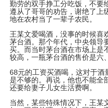
勤劳的双手挣工分吃饭，不要
遵从了哥哥的劝告，谢绝了上
地在农村当了一辈子农民。
王某文爱喝酒，没事的时候喜
茅台酒。那个年代，中央领导
买。而当时茅台酒在市场上是
较高，一瓶茅台酒的售价是六
68元的工资买酒喝，这对于酒
是不够的。再说，他也不能全
还要给妻子儿女生活费啊。
当然，某些特殊情况下，王某