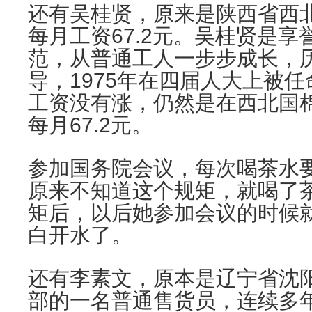
还有吴桂贤，原来是陕西省西
每月工资67.2元。吴桂贤是
范，从普通工人一步步成长，
导，1975年在四届人大上被
工资没有涨，仍然是在西北国
每月67.2元。
参加国务院会议，每次喝茶水
原来不知道这个规矩，就喝了
矩后，以后她参加会议的时候
白开水了。
还有李素文，原本是辽宁省沈
部的一名普通售货员，连续多