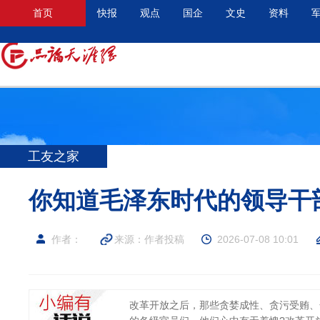
首页
快报
观点
国企
文史
资料
工友之家
你知道毛泽东时代的领导干
作者：
来源：作者投稿
2026-07-08 10:01
改革开放之后，那些贪婪成性、贪污受贿、