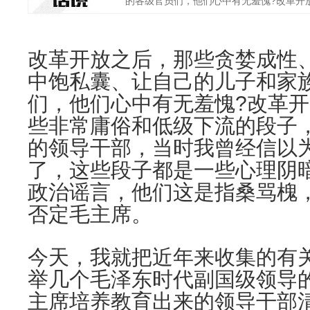
的各级官员们，他们心中有无羞愧?改革开放之
改革开放之后，那些贪婪成性
中饱私囊、让自己的儿子和家
们，他们心中有无羞愧?
改革开
些非常庸俗和低级下流的段子
的领导干部，当时我曾经信以
了，这些段子都是一些心理阴
政治谣言，他们这是指桑骂槐
否定毛主席。
今天，我就把近年来收集的有
举几个毛泽东时代副国级领导
主席培养教育出来的领导干部清