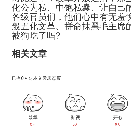
化公为私、中饱私囊、让自己
各级官员们，他们心中有无羞
般丑化文革、拼命抹黑毛主席
被狗吃了吗?
相关文章
已有
0
人对本文发表态度
鼓掌
鄙视
开心
0人
0人
0人