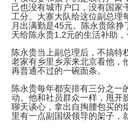
己也没有城市户口，没有国家
工分。大寨大队给这位副总理每
月出满勤是45元。陈永贵除挣
天给陈永贵1.2元的生活补助，
陈永贵当上副总理后，不搞特
老家有乡里乡亲来北京看他，
再普通不过的一碗面条。
陈永贵每年都安排有三分之一
动。他和社员群众一样，甩开
聊天谈心，拿出自掏腰包买的
里有一点副国级领导的架子，就