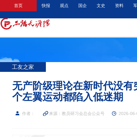
首页
快报
观点
国企
文史
资料
工友之家
无产阶级理论在新时代没有
个左翼运动都陷入低迷期
作者：
来源：教员研习会总会公众号
2026-06-