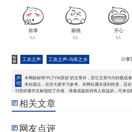
鼓掌
鄙视
开心
0人
0人
0人
工农之声
工农之声-乌有之乡
本网除标明“PLTYW原创”的文章外，其它文章均为转载或者
本站观点，仅供大家学习参考。本网站属非谋利性质，旨在
刊登的著作文献侵犯了作者、译者或版权持有人权益的，可来信
相关文章
网友点评