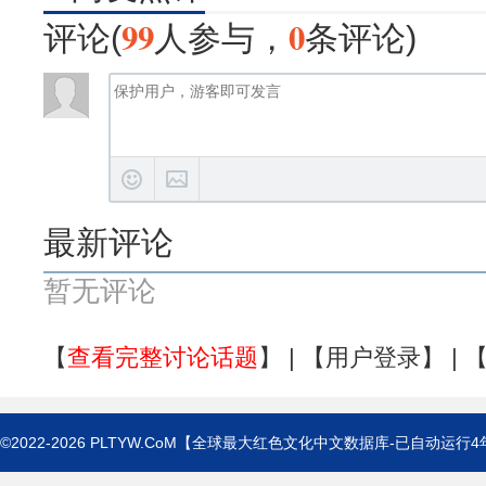
99
0
评论(
人参与，
条评论)
最新评论
暂无评论
【
查看完整讨论话题
】 | 【
用户登录
】 | 
©2022-2026
PLTYW.CoM
【全球最大红色文化中文数据库-已自动运行
4