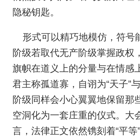
隐秘钥匙。
形式可以精巧地模仿，符号
阶级若取代无产阶级掌握政权，
旗帜在道义上的分量与在情感
君主称孤道寡，自诩为“天子”与
阶级同样会小心翼翼地保留那
空洞化为一套庄重的仪式。大会
言，法律正文依然镌刻着“平等