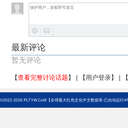
最新评论
暂无评论
【
查看完整讨论话题
】 | 【
用户登录
】 | 
©2022-2026
PLTYW.CoM
【全球最大红色文化中文数据库-已自动运行
4