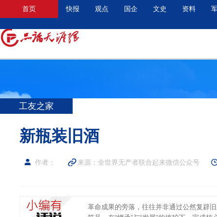
首页
快报
观点
国企
文史
资料
工友之家
新瓶装旧酒
作者：
来源：全世界无产者联合起来微信公众号
革命成果的旁落，往往并非通过公然复辟旧