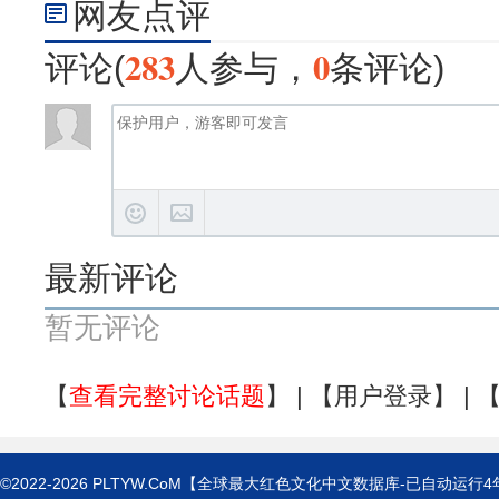
网友点评
283
0
评论(
人参与，
条评论)
最新评论
暂无评论
【
查看完整讨论话题
】 | 【
用户登录
】 | 
©2022-2026
PLTYW.CoM
【全球最大红色文化中文数据库-已自动运行
4