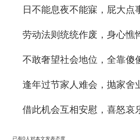
日不能息夜不能寐，屁大点
劳动法则统统作废，身心憔
不敢奢望社会地位，全靠傻
逢年过节家人难会，抛家舍
借此机会互相安慰，喜怒哀
已有
0
人对本文发表态度