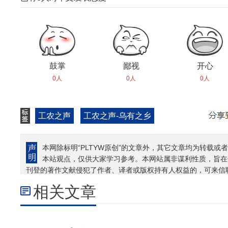
鼓掌
鄙视
开心
0人
0人
0人
工农之声
工农之声-乌有之乡
本网除标明“PLTYW原创”的文章外，其它文章均为转载或者
本站观点，仅供大家学习参考。本网站属非谋利性质，旨在
刊登的著作文献侵犯了作者、译者或版权持有人权益的，可来信
相关文章