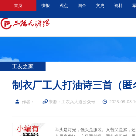
首页
快报
观点
国企
文史
资料
工友之家
制衣厂工人打油诗三首（匿
作者：
来源：工农兵大道公众号
2025-09-03 1
举头是灯光，低头是服装。又苦又是累，还