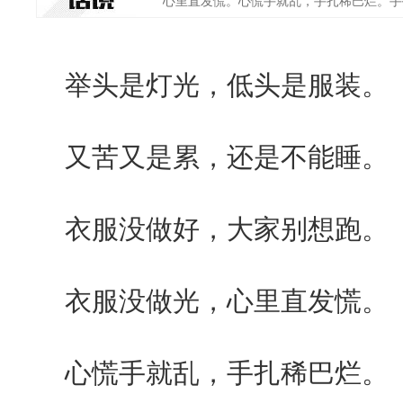
心里直发慌。心慌手就乱，手扎稀巴烂。手指
举头是灯光，低头是服装。
又苦又是累，还是不能睡。
衣服没做好，大家别想跑。
衣服没做光，心里直发慌。
心慌手就乱，手扎稀巴烂。