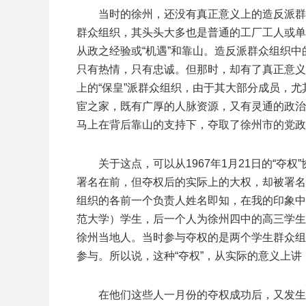
当时的徐州，还没有真正意义上的造反派群
群众组织，其头头大多也是普通的工厂工人或单
从政之经验或“机遇”和靠山。造反派群众组织中
只有热情，只有忠诚。但那时，却有了真正意义
上的“保皇”派群众组织，由于其大部分成员，尤
宦之家，既有广厚的人脉资源，又有灵通的政治消
马上在背后靠山的支持下，夺取了徐州市的党政
关于这点，可以从1967年1月21日的“夺
署名在前，但夺权后的实际上的大权，却被署名为
组织的各前一个负责人姓名即知，在我的印象中
范大学）学生，后一个人为徐州四中的高三学生
徐州当地人。当时参与夺权的是两个学生群众组
参与。所以说，这种“夺权”，从实际的意义上讲，
在他们这些人一月份的夺权成功后，又发生