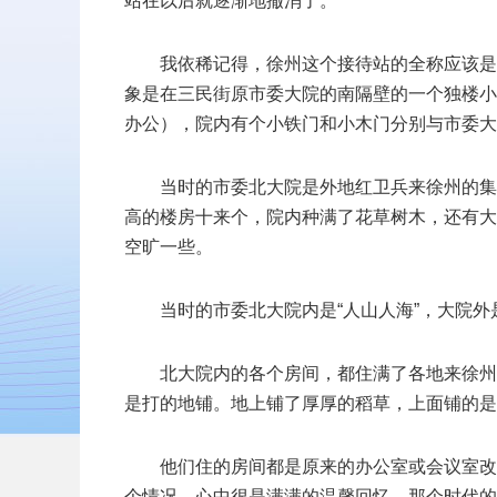
站在以后就逐渐地撤消了。
我依稀记得，徐州这个接待站的全称应该是
象是在三民街原市委大院的南隔壁的一个独楼小
办公），院内有个小铁门和小木门分别与市委大
当时的市委北大院是外地红卫兵来徐州的集
高的楼房十来个，院内种满了花草树木，还有大
空旷一些。
当时的市委北大院内是“人山人海”，大院
北大院内的各个房间，都住满了各地来徐州
是打的地铺。地上铺了厚厚的稻草，上面铺的是
他们住的房间都是原来的办公室或会议室改
个情况，心中很是满满的温馨回忆。那个时代的