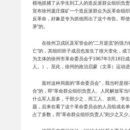
模地抓捕了从学生到工人的造反派群众组织负责
宣布徐州庞庄煤矿一个造反派群众为反革命组织
反革命，好象是专为抓他而出了这个布告。即使
茅”的。
在徐州卫戌区及军管会的“二月逆流”的强力
亡”的，其组织班子成员也发生了很大变化，成
为主体的徐州市革命委员会于1967年3月18
人。）。至此，徐州的政治启蒙（文革）运动进
面对这种局面的“革命委员会”，我当时是
合”的，即“革命群众组织负责人、人民解放军
什么军人居多，干部少之，而工人、农民、学生
题，后来在看了这个革命委员会的人员组成名单
占了多数，而“革命群众组织负责人”则少之又少