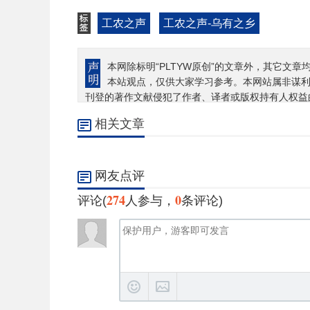
工农之声
工农之声-乌有之乡
本网除标明“PLTYW原创”的文章外，其它文章
本站观点，仅供大家学习参考。本网站属非谋
刊登的著作文献侵犯了作者、译者或版权持有人权益
相关文章
网友点评
274
0
评论(
人参与，
条评论)