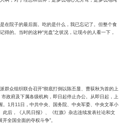
是在院子的最后面。吃的是什么，我已忘记了。但整个食
记得的。当时的这种“光盘”之状况，让现今的人看一下，
造反派群众组织联合召开“彻底打倒以陈丕显、曹荻秋为首的上
、市政府及下属各级机构，即日起停止办公。从即日起，上
握。1月11日，中共中央、国务院、中央军委、中央文革小
动。此后，《人民日报》、《红旗》杂志连续发表社论和文
“展开全国全面的夺权斗争”。