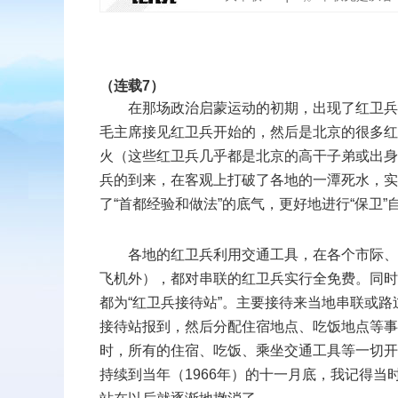
扫二维码
（连载7）
在那场政治启蒙运动的初期，出现了红卫兵串
添加收藏
毛主席接见红卫兵开始的，然后是北京的很多红
火（这些红卫兵几乎都是北京的高干子弟或出身
返回顶部
兵的到来，在客观上打破了各地的一潭死水，实
了“首都经验和做法”的底气，更好地进行“保卫
各地的红卫兵利用交通工具，在各个市际、
飞机外），都对串联的红卫兵实行全免费。同时
都为“红卫兵接待站”。主要接待来当地串联或
接待站报到，然后分配住宿地点、吃饭地点等事
时，所有的住宿、吃饭、乘坐交通工具等一切开
持续到当年（1966年）的十一月底，我记得