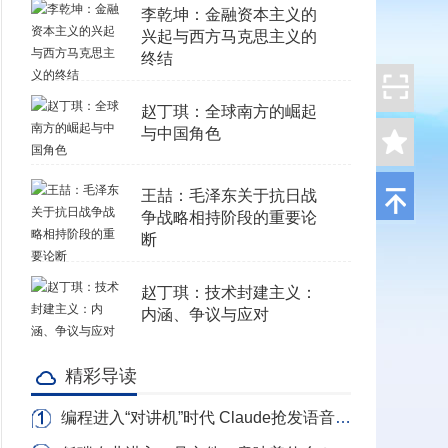
李乾坤：金融资本主义的
兴起与西方马克思主义的
终结
赵丁琪：全球南方的崛起
与中国角色
王喆：毛泽东关于抗日战
争战略相持阶段的重要论
断
赵丁琪：技术封建主义：
内涵、争议与应对
精彩导读
编程进入“对讲机”时代 Claude抢发语音写代码 转录Token全免费