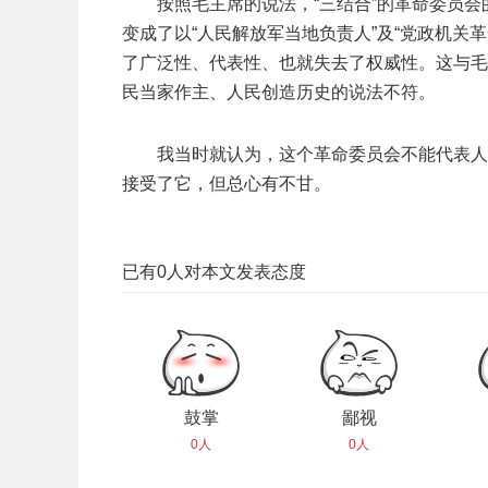
按照毛主席的说法，“三结合”的革命委员会
变成了以“人民解放军当地负责人”及“党政机关
了广泛性、代表性、也就失去了权威性。这与毛
民当家作主、人民创造历史的说法不符。
我当时就认为，这个革命委员会不能代表人
接受了它，但总心有不甘。
已有
0
人对本文发表态度
鼓掌
鄙视
0人
0人