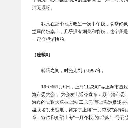
洁无瑕呀。
我只在那个地方吃过一次中午饭，食堂好象
堂里的饭桌上，几乎没有剩菜和剩饭，这个我是
一定会很惭愧的。
（连载8）
转眼之间，时光走到了1967年。
1967年1月6日，上海“工总司”等上海市
海市委大会”。大会发出通令宣布：原上海市委
海市的党政大权被上海“工总司”等上海造反派掌
组联名发出贺电，肯定了上海“一月夺权”的行
章，宣传和介绍上海“一月夺权”的“经验”，号召