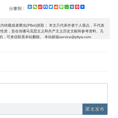
Qzone
WeChat
Sina
Facebook
Twitter
Reddit
Message
WhatsApp
VK
Pinterest
Share
Weibo
均为转载或者爬虫(PBot)抓取； 本文只代表作者个人观点，不代表
利性质，旨在传播马克思主义和共产主义历史文献和参考资料。凡
的，可来信联系本站删除。 本站邮箱
service@pltyw.com
匿名发布