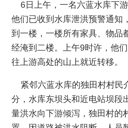
6日上午，一名六蓝水库下
他们已收到水库泄洪预警通知
到一楼，一楼所有家具、物品
经淹到二楼。上午9时许，他
往上游高处的山上就近转移。
紧邻六蓝水库的独田村村民介
分，水库东坝头和近电站坝段出
量洪水向下游倾泻，独田村的
置，因道路被洪水阻断，人员