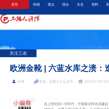
首页
快报
观点
国企
文史
资料
关注三农
欧洲金靴 | 六蓝水库之溃
作者：
来源：金靴主义公众号
2026-07-08 10:
在上世纪50~70年代，中国靠全民动员建