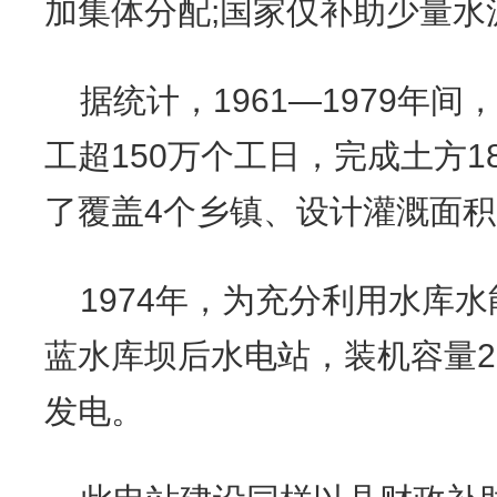
加集体分配;国家仅补助少量水
据统计，1961—1979年
工超150万个工日，完成土方1
了覆盖4个乡镇、设计灌溉面积1
1974年，为充分利用水库
蓝水库坝后水电站，装机容量2×
发电。