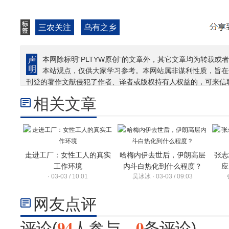
三农关注
乌有之乡
本网除标明“PLTYW原创”的文章外，其它文章均为转载或者
本站观点，仅供大家学习参考。本网站属非谋利性质，旨在
刊登的著作文献侵犯了作者、译者或版权持有人权益的，可来信
相关文章
走进工厂：女性工人的真实
哈梅内伊去世后，伊朗高层
张志
工作环境
内斗白热化到什么程度？
应
· 03-03 / 10:01
吴冰冰 · 03-03 / 09:03
网友点评
94
0
评论(
人参与，
条评论)