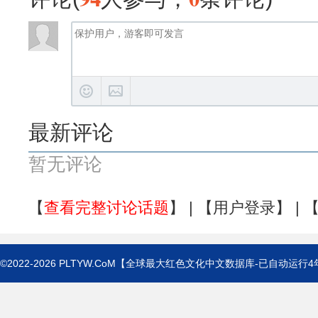
最新评论
暂无评论
【
查看完整讨论话题
】 | 【
用户登录
】 | 
©2022-2026
PLTYW.CoM
【全球最大红色文化中文数据库-已自动运行
4