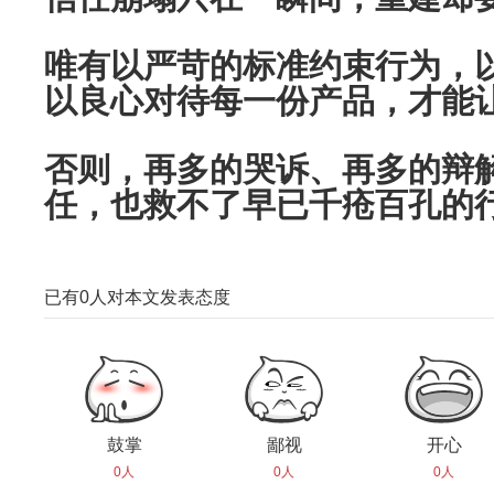
唯有以严苛的标准约束行为，
以良心对待每一份产品，才能
否则，再多的哭诉、再多的辩
任，也救不了早已千疮百孔的
已有
0
人对本文发表态度
鼓掌
鄙视
开心
0人
0人
0人