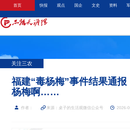
首页
快报
观点
国企
文史
资料
关注三农
福建“毒杨梅”事件结果通
杨梅啊……
作者：
来源：桌子的生活观微信公众号
2026-0