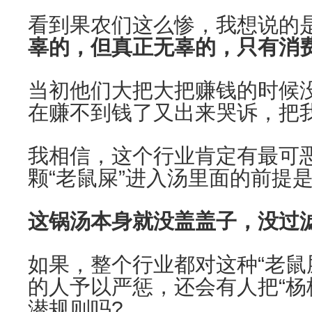
看到果农们这么惨，我想说的
辜的，但真正无辜的，只有消
当初他们大把大把赚钱的时候
在赚不到钱了又出来哭诉，把
我相信，这个行业肯定有最可恶
颗“老鼠屎”进入汤里面的前提
这锅汤本身就没盖盖子，没过
如果，整个行业都对这种“老鼠
的人予以严惩，还会有人把“杨
潜规则吗?