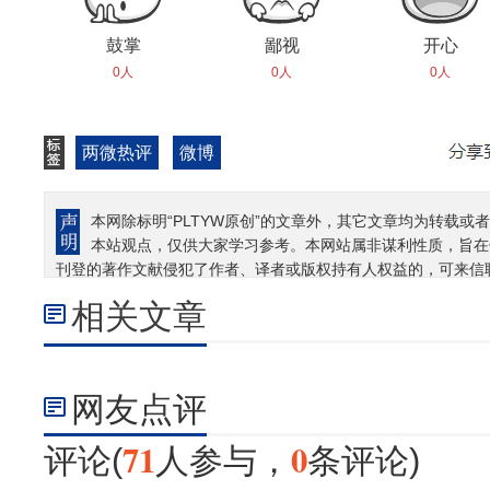
鼓掌
鄙视
开心
0人
0人
0人
两微热评
微博
本网除标明“PLTYW原创”的文章外，其它文章均为转载或者
本站观点，仅供大家学习参考。本网站属非谋利性质，旨在
刊登的著作文献侵犯了作者、译者或版权持有人权益的，可来信
相关文章
网友点评
71
0
评论(
人参与，
条评论)