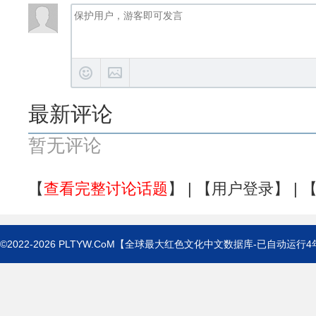
最新评论
暂无评论
【
查看完整讨论话题
】 | 【
用户登录
】 | 
©2022-2026
PLTYW.CoM
【全球最大红色文化中文数据库-已自动运行
4