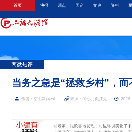
首页
快报
观点
国企
文史
资料
两微热评
当务之急是“拯救乡村”，而
作者：空山新雨zxb
来源：
邹小月侃江湖
2026-
回老家，很欣喜地发现，村里环境美化了不