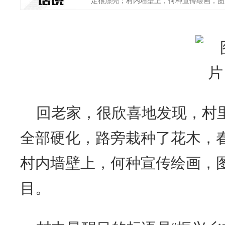
定很漂亮；村内墙壁上，何种宣传绘画，图文并
回老家，很欣喜地发现，村
全部硬化，路旁栽种了花木，
村内墙壁上，何种宣传绘画，
目。