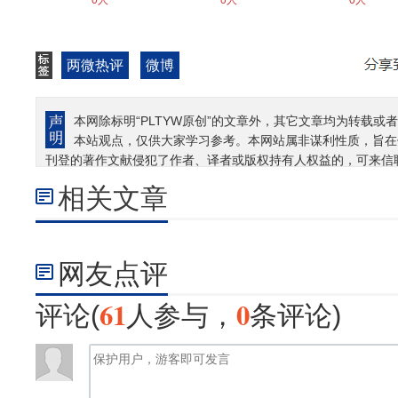
0人
0人
0人
两微热评
微博
本网除标明“PLTYW原创”的文章外，其它文章均为转载或者
本站观点，仅供大家学习参考。本网站属非谋利性质，旨在
刊登的著作文献侵犯了作者、译者或版权持有人权益的，可来信
相关文章
网友点评
61
0
评论(
人参与，
条评论)