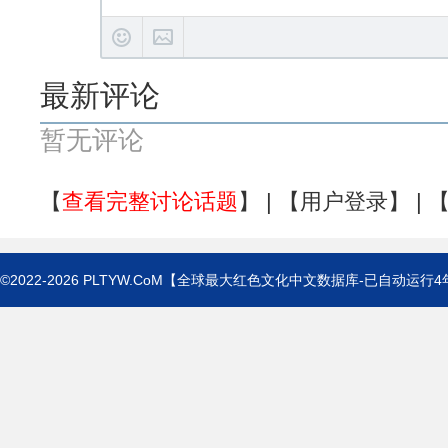
最新评论
暂无评论
【
查看完整讨论话题
】 | 【
用户登录
】 | 
©2022-2026
PLTYW.CoM
【全球最大红色文化中文数据库-已自动运行
4