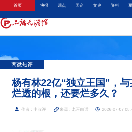
首页
快报
观点
国企
文史
资料
两微热评
杨有林22亿“独立王国”，
烂透的根，还要烂多久？
作者：申叔评
来源：
老巫白话
2026-07-07 08: