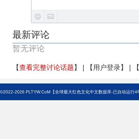
最新评论
暂无评论
【
查看完整讨论话题
】 | 【
用户登录
】 | 
©2022-2026
PLTYW.CoM
【全球最大红色文化中文数据库-已自动运行
4