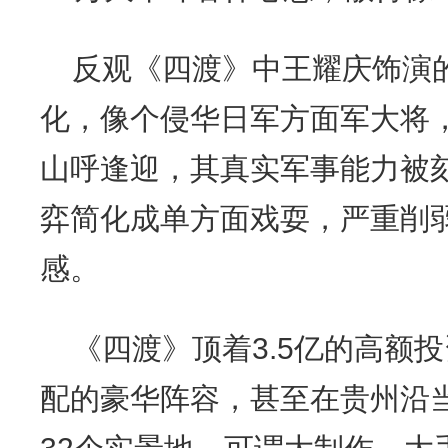
反观《四渡》中王耀庆饰演
化，像个侵华日军方面军大将
山呼逢迎，其真实军事能力被
弈简化成单方面戏耍，严重削
感。
《四渡》顶着3.5亿的高额
配的豪华阵容，甚至在贵州沿