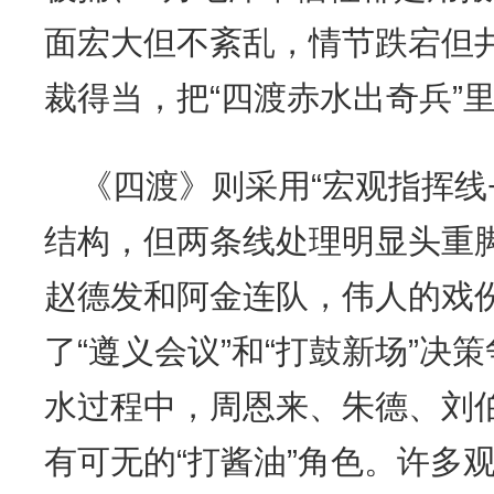
面宏大但不紊乱，情节跌宕但
裁得当，把“四渡赤水出奇兵”里
《四渡》则采用“宏观指挥线
结构，但两条线处理明显头重
赵德发和阿金连队，伟人的戏
了“遵义会议”和“打鼓新场”决
水过程中，周恩来、朱德、刘
有可无的“打酱油”角色。许多