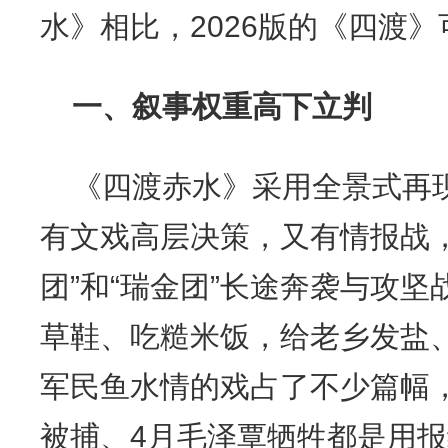
水》相比，2026版的《四渡
一、叙事权重高下立判
《四渡赤水》采用全景式再
有文戏高层决策，又有情报战，
团”和“瑞金团”长途奔袭与攻
草鞋、吃糙米饭，给老乡发盐
军民鱼水情的戏占了不少篇幅，
被捕、4月毛泽覃牺牲都是用