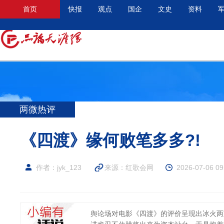
首页
快报
观点
国企
文史
资料
两微热评
《四渡》缘何败笔多多?!
作者：jyk_123
来源：
红歌会网
2026-07-06 09
舆论场对电影《四渡》的评价呈现出冰火两重天的