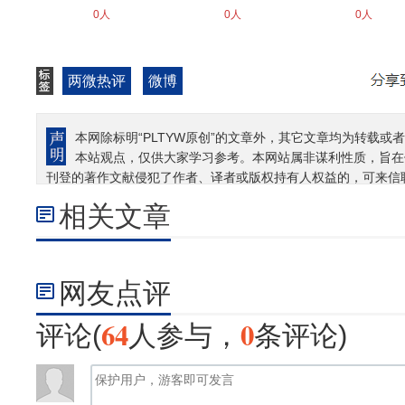
0人
0人
0人
两微热评
微博
本网除标明“PLTYW原创”的文章外，其它文章均为转载或者
本站观点，仅供大家学习参考。本网站属非谋利性质，旨在
刊登的著作文献侵犯了作者、译者或版权持有人权益的，可来信
相关文章
网友点评
64
0
评论(
人参与，
条评论)