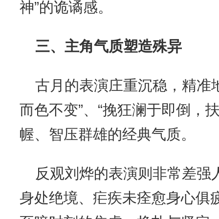
神”的诡谲感。
三、主角气质塑造殊异
古月的表演庄重沉稳，精准
而色不变”、“挽狂澜于即倒，
幄、智压群雄的经典气质。
反观刘烨的表演则非常差强
身处绝境、疟疾未痊愈身心俱