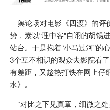
进也忍不住跳将出来为资本站台。于是抱着'.
舆论场对电影《四渡》的评
势，素以“理中客”自诩的胡锡
站台。于是抱着“小马过河”的
3个互不相识的观众去影院看了
有差距，又趁热打铁在网上仔
水》。
“对比之下见真章，细微之处