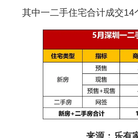
其中一二手住宅合计成交14
来源：乐有