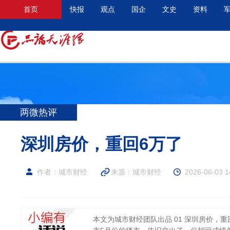
首页
快报
观点
国企
文史
资料
两微热评
深圳房价，重回6万了
作者：城市财经
来源：
城市财经
2026-06-03 1
本文为城市财经团队出品 01 深圳房价，