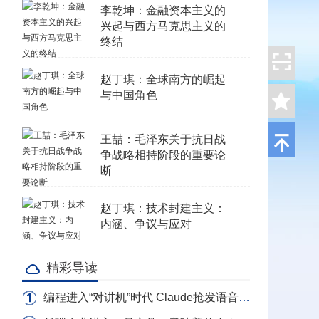
李乾坤：金融资本主义的
兴起与西方马克思主义的
终结
赵丁琪：全球南方的崛起
与中国角色
王喆：毛泽东关于抗日战
争战略相持阶段的重要论
断
赵丁琪：技术封建主义：
内涵、争议与应对
精彩导读
编程进入“对讲机”时代 Claude抢发语音写代码 转录Token全免费