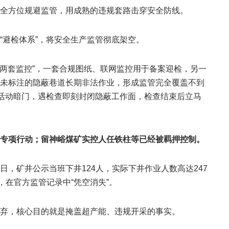
全方位规避监管，用成熟的违规套路击穿安全防线。
“避检体系”，将安全生产监管彻底架空。
“两套监控”，一套合规图纸、联网监控用于备案迎检，另一
未标注的隐蔽巷道长期非法作业，形成监管完全覆盖不到
真活动暗门，遇检查即刻封闭隐蔽工作面，检查结束后立马
”专项行动；留神峪煤矿实控人任铁柱等已经被羁押控制。
，矿井公示当班下井124人，实际下井作业人数高达247
，在官方监管记录中“凭空消失”。
弃，核心目的就是掩盖超产能、违规开采的事实。