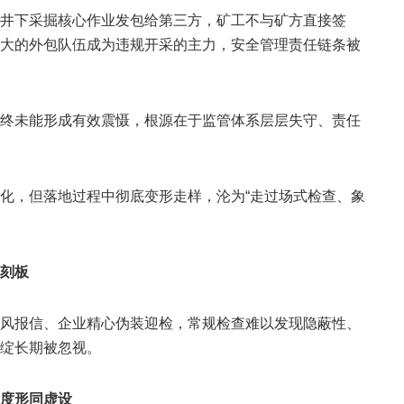
井下采掘核心作业发包给第三方，矿工不与矿方直接签
大的外包队伍成为违规开采的主力，安全管理责任链条被
终未能形成有效震慑，根源在于监管体系层层失守、责任
化，但落地过程中彻底变形走样，沦为“走过场式检查、象
刻板
风报信、企业精心伪装迎检，常规检查难以发现隐蔽性、
绽长期被忽视。
度形同虚设