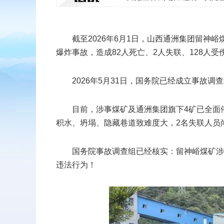
扫二维码
截至2026年6月1日，山西通洲集团留神峪
爆炸事故，造成82人死亡、2人失联、128人受
添加收藏
2026年5月31日，国务院已经成立事故
返回顶部
目前，涉事煤矿及通洲集团旗下4矿已‌全面
积水、坍塌、隐藏巷道致难度大，‌2名失联人员
国务院事故调查组已经核实：留神峪煤矿涉嫌“
违法行为！