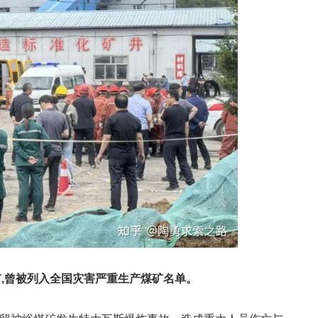
矿,曾被列入全国灾害严重生产煤矿名单。