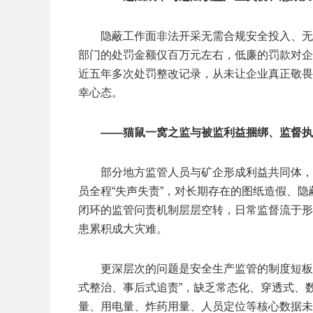
隐蔽工作面非法开采无需合规安全投入、无
部门的处罚金额仅百万元左右，低廉的罚款对企
近五年多次处罚整改记录，从未让企业真正敬畏
幸心态。
——猫鼠一窝之监与被监利益捆绑、监督执
部分地方监管人员与矿企形成利益共同体，
员全程“失声失责”，对长期存在的图纸造假、
闭环的监管问责机制层层空转，日常监督流于形
患累积成大灾难。
更深层次的问题是安全生产监管的制度短板
式整治、事后式追责”，缺乏常态化、穿透式、
量、用电量、炸药用量、人员定位等核心数据未