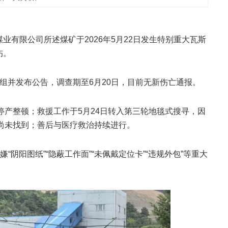
煤业有限公司所述煤矿于2026年5月22日发生特别重大瓦斯
伤。
调查组并发布公告，调查期至6月20日，目前无新伤亡通报。
停产整顿‌；救援工作于5月24日转入第三轮地毯式搜寻，因
尚未找到‌；善后与医疗救治持续进行。
阴阳图纸”“隐蔽工作面”“未佩戴定位卡”“违规外包”等重大