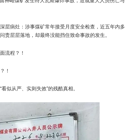
集团留神峪煤矿发生特大瓦斯爆炸事故，造成重大人员伤亡与
深层病灶：涉事煤矿常年接受月度安全检查，近五年内多
问责层层落地，却最终没能挡住致命事故的发生。
面流程？！
？！
“看似从严、实则失效”的残酷真相。