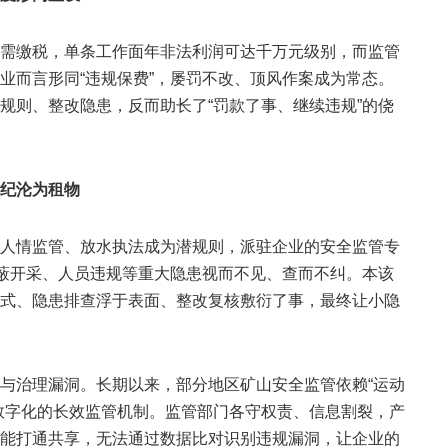
需缴税，单条工作面年非法利润可达千万元级别，而监管
业而言形同“违规保费”，屡罚不改、顶风作案成为常态。
规则、整改隐患，反而助长了“罚款了事、继续违规”的侥
纪沦为租物
人情监管、放水执法成为潜规则，派驻企业的安全监管专
隐蔽开采、人员违规等重大隐患视而不见、查而不纠。本该
式、隐患排查浮于表面、整改复核敷衍了事，最终让小隐
与治理漏洞。长期以来，部分地区矿山安全监管依赖“运动
数字化的长效监管机制。监管部门各守权责、信息割裂，产
能打通共享，无法通过数据比对识别违规漏洞，让企业的