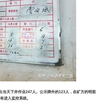
出当天下井作业247人。公示牌外的123人，在矿方的明面
没有进入监控系统。