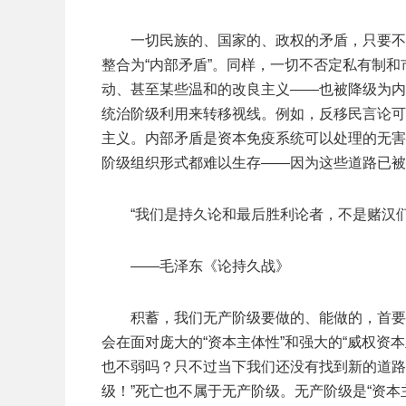
一切民族的、国家的、政权的矛盾，只要不
整合为“内部矛盾”。同样，一切不否定私有制
动、甚至某些温和的改良主义——也被降级为内
统治阶级利用来转移视线。例如，反移民言论可
主义。内部矛盾是资本免疫系统可以处理的无害
阶级组织形式都难以生存——因为这些道路已被
“我们是持久论和最后胜利论者，不是赌汉
——毛泽东《论持久战》
积蓄，我们无产阶级要做的、能做的，首要
会在面对庞大的“资本主体性”和强大的“威权资
也不弱吗？只不过当下我们还没有找到新的道路
级！”死亡也不属于无产阶级。无产阶级是“资