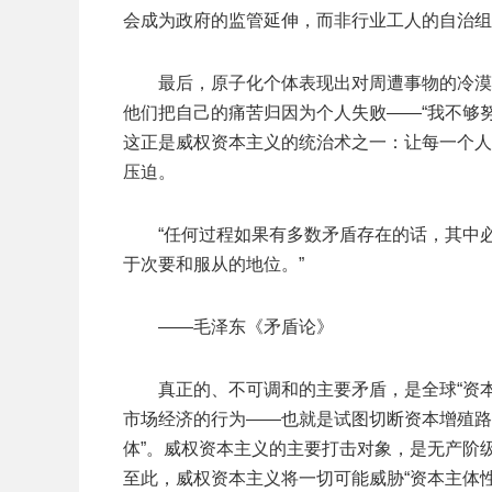
会成为政府的监管延伸，而非行业工人的自治组
最后，原子化个体表现出对周遭事物的冷漠
他们把自己的痛苦归因为个人失败——“我不够努
这正是威权资本主义的统治术之一：让每一个人
压迫。
“任何过程如果有多数矛盾存在的话，其中
于次要和服从的地位。”
——毛泽东《矛盾论》
真正的、不可调和的主要矛盾，是全球“资
市场经济的行为——也就是试图切断资本增殖路
体”。威权资本主义的主要打击对象，是无产阶
至此，威权资本主义将一切可能威胁“资本主体