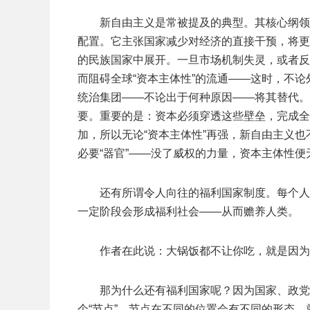
新自由主义是常被提及的典型。其核心纲领
配置。它主张国家减少对经济的直接干预，将更
的民族国家中展开。一旦市场机制失灵，或者反
而阻碍全球“资本主体性”的流通——这时，不
统治集团——不论出于何种原因——将其替代。
要。重要的是：资本必须穿透这些壁垒，完成全
加，所以无论“资本主体性”再强，新自由主义也
必要“器官”——没了威权的力量，资本主体性便
还有所谓令人向往的福利国家制度。每个人
一定阶段会形成福利社会——从而赡养人类。
作者在此说：大锅饭都不让你吃，就是因为
那为什么还有福利国家呢？因为国家、政党
个“节点”。节点在不同的位置会有不同的形态