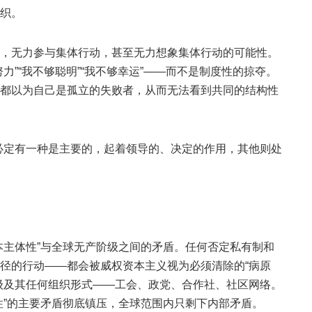
织。
，无力参与集体行动，甚至无力想象集体行动的可能性。
力”“我不够聪明”“我不够幸运”——而不是制度性的掠夺。
都以为自己是孤立的失败者，从而无法看到共同的结构性
必定有一种是主要的，起着领导的、决定的作用，其他则处
本主体性”与全球无产阶级之间的矛盾。任何否定私有制和
径的行动——都会被威权资本主义视为必须清除的“病原
级及其任何组织形式——工会、政党、合作社、社区网络。
性”的主要矛盾彻底镇压，全球范围内只剩下内部矛盾。