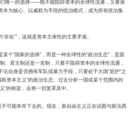
们唯一的选择——既不能阻碍资本的全球性流通，又要保
以资本为核心、以威权为手段的统治模式，成为所有统治集
的‘存在’”，这就是资本主体性的主要矛盾。
是某个“国家的选择”，而是一种全球性的“政治生态”，是面
制、君主制还是一党制，只要不阻碍资本的全球性流通，
不论自身是否拥有军队或暴力手段，只要处于大国“庇护”之
威权资本主义”的政治生态。过去分析一国或某个范围内的
主义”的框架，会将一切笼罩其中。
是不可能幸存下去的。现在，新自由主义正在试图与新法西