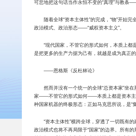
可悲地把这句话当作永恒不变的“真理”与教条—
随着全球“资本主体性”的完成，“物”开始
政治模式、政治形态——“威权资本主义”。
“现代国家，不管它的形式如何，本质上都
是把更多的生产力据为己有，就越是成为真正的
——恩格斯《反杜林论》
然而并没有一个统一的全球“总资本家”坐在
家——不管它的形式如何——本质上都是资本主义
种国家机器的终极形态：正如马克思所说，是“
“资本主体性”横跨全球，穿透了一切既有的
政治模式也将不再局限于“国家”的边界。所有的