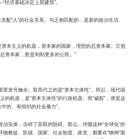
—“经济基础决定上层建筑”。
完全支配“人”的社会关系。与之相匹配的，是新的政治生活、
是资本主义的机器，资本家的国家，理想的总资本家。它愈
总资本家，愈是剥削更多的公民。”
那里发号施令。取而代之的是“资本主体性”。所以，现代国
的机器，是“资本主体性”的行政机器。而“威权”，便是这
集中的、有组织的社会暴力”。
政治实体，击碎了苏联的阻碍。那么，伴随这种“全球化”的
拜物教徒、阶级、国家、社会制度、政党，都要在“物神”面