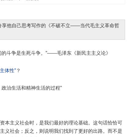
分享他自己思考写作的《不破不立——当代毛主义革命哲
间的斗争是生死斗争。”——毛泽东《新民主主义论》
主体性”
？
、政治生活和精神生活的过程”
资本主义社会时，是我们最好的理论基础。这句话恰恰可
主义社会；反之，则说明我们找到了更好的出路。而不是