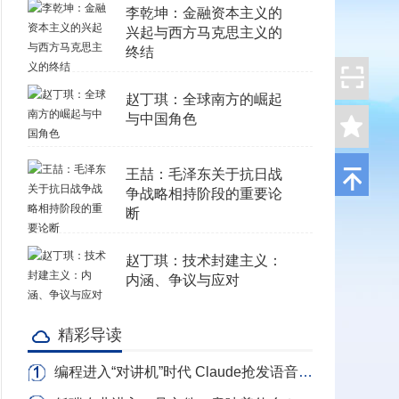
李乾坤：金融资本主义的
兴起与西方马克思主义的
终结
赵丁琪：全球南方的崛起
与中国角色
王喆：毛泽东关于抗日战
争战略相持阶段的重要论
断
赵丁琪：技术封建主义：
内涵、争议与应对
精彩导读
编程进入“对讲机”时代 Claude抢发语音写代码 转录Token全免费