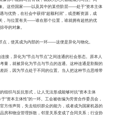
想象。这些国家——以及其中的某些阶层——处于“资本主体
机遇与优势，在社会中获得“超额利润”，或垄断资源，成
无关，与位置有关——谁在那个位置，谁就拥有超然的优
掠夺的对象。
为节点，使其成为内部的一环——这便是异化与物化。
”的连接，异化为“节点与节点”之间连通的社会形态。原本人
考量，就被异化为节点与节点的连通。这种连通是割裂的
差距，因为节点处于不同的位置。当人把这种节点思维带
的组织与反抗形式，让人无法形成能够对抗“资本主体
务于“资本主体性”的一环。工会被收编为劳资合作委员会，
官方传声筒，失去组织群众的能力，或者成为国家机器的
品房和物业管理拆散，邻里关系变成了合同关系；行业协