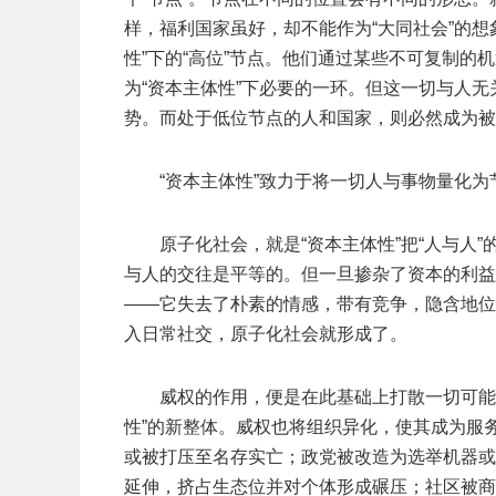
样，福利国家虽好，却不能作为“大同社会”的
性”下的“高位”节点。他们通过某些不可复制的
为“资本主体性”下必要的一环。但这一切与人
势。而处于低位节点的人和国家，则必然成为被
“资本主体性”致力于将一切人与事物量化
原子化社会，就是“资本主体性”把“人与人
与人的交往是平等的。但一旦掺杂了资本的利益
——它失去了朴素的情感，带有竞争，隐含地位
入日常社交，原子化社会就形成了。
威权的作用，便是在此基础上打散一切可能
性”的新整体。威权也将组织异化，使其成为服
或被打压至名存实亡；政党被改造为选举机器或
延伸，挤占生态位并对个体形成碾压；社区被商