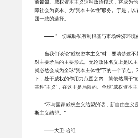
前匍匐。威权资本主义这种政治模式，将成为他
障社会为资本、为“资本主体性”服务。于是，
团一致的选择。
—— “一切威胁私有制根基与市场经济环境
当我们谈论“威权资本主义”时，要清楚这不
对主要矛盾的主要形式。无论政体名义上是民主
就必然会成为全球“资本主体性”下的一个节点。
下，处于威权的作用力范围之内，就依然属于“
某种“主义”，在这里是局限的。全球“威权资本
“不与国家威权主义结盟的话，新自由主义
斯主义结盟。”
——大卫·哈维