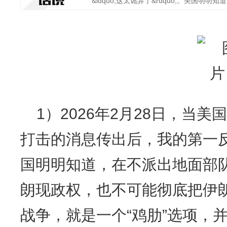
&ldquo;这太诡异了&rdquo;。美国明明知道
1）2026年2月28日，当
打击的消息传出后，我的第一反
国明明知道，在不派出地面部
朗现政权，也不可能彻底把伊
战争，就是一个“鸡肋”选项，