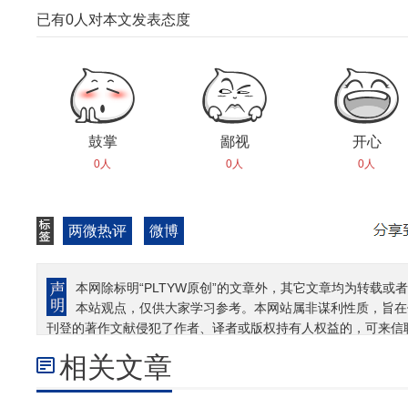
已有
0
人对本文发表态度
鼓掌
鄙视
开心
0人
0人
0人
两微热评
微博
本网除标明“PLTYW原创”的文章外，其它文章均为转载或者
本站观点，仅供大家学习参考。本网站属非谋利性质，旨在
刊登的著作文献侵犯了作者、译者或版权持有人权益的，可来信
相关文章