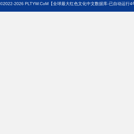
©2022-2026
PLTYW.CoM
【全球最大红色文化中文数据库-已自动运行
4