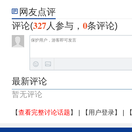
网友点评
327
0
评论(
人参与，
条评论)
最新评论
暂无评论
【
查看完整讨论话题
】 | 【
用户登录
】 | 