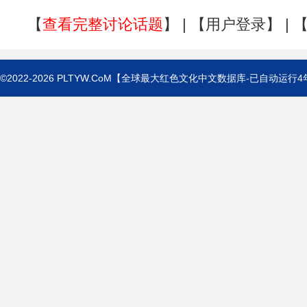
【
查看完整讨论话题
】 | 【
用户登录
】 | 
©2022-2026
PLTYW.CoM
【全球最大红色文化中文数据库-已自动运行
4