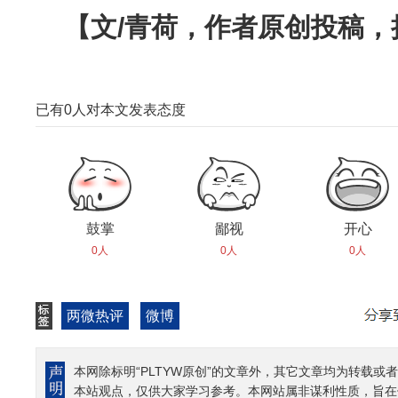
【文/青荷，作者原创投稿
已有
0
人对本文发表态度
鼓掌
鄙视
开心
0人
0人
0人
两微热评
微博
本网除标明“PLTYW原创”的文章外，其它文章均为转载或者
本站观点，仅供大家学习参考。本网站属非谋利性质，旨在