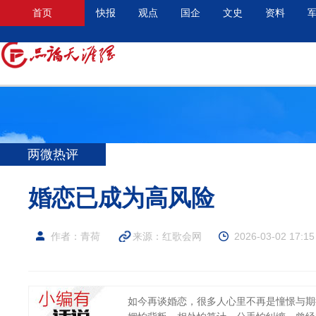
首页
快报
观点
国企
文史
资料
两微热评
婚恋已成为高风险
作者：青荷
来源：
红歌会网
2026-03-02 17:15
如今再谈婚恋，很多人心里不再是憧憬与期