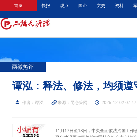
首页
快报
观点
国企
文史
资料
两微热评
谭泓：释法、修法，均须遵
作者：谭泓
来源：
昆仑策网
2025-12-02 07:47
11月17日至18日，中央全面依法治国工作