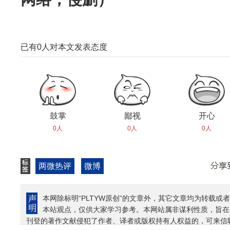
已有
0
人对本文发表态度
鼓掌
鄙视
开心
0人
0人
0人
两微热评
微博
本网除标明“PLTYW原创”的文章外，其它文章均为转载或者
本站观点，仅供大家学习参考。本网站属非谋利性质，旨在
刊登的著作文献侵犯了作者、译者或版权持有人权益的，可来信