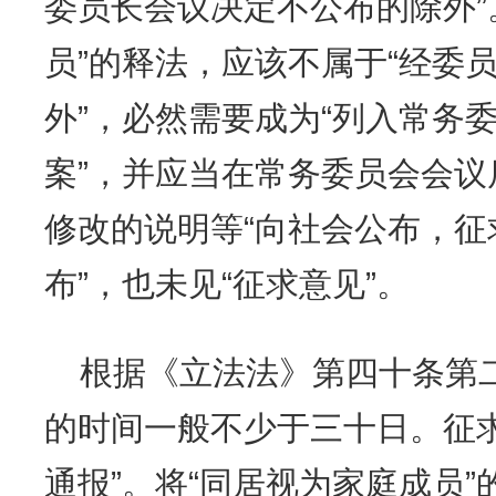
委员长会议决定不公布的除外”
员”的释法，应该不属于“经委
外”，必然需要成为“列入常务
案”，并应当在常务委员会会
修改的说明等“向社会公布，征
布”，也未见“征求意见”。
根据《立法法》第四十条第
的时间一般不少于三十日。征
通报”。将“同居视为家庭成员”