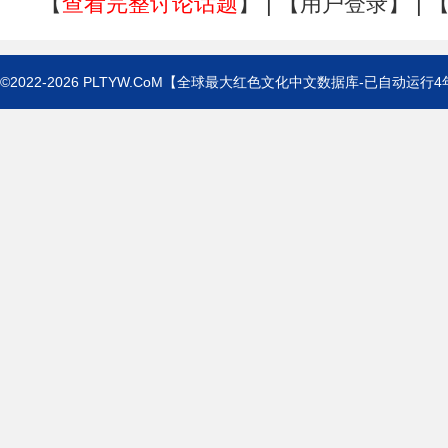
【
查看完整讨论话题
】 | 【
用户登录
】 | 
©2022-2026
PLTYW.CoM
【全球最大红色文化中文数据库-已自动运行
4