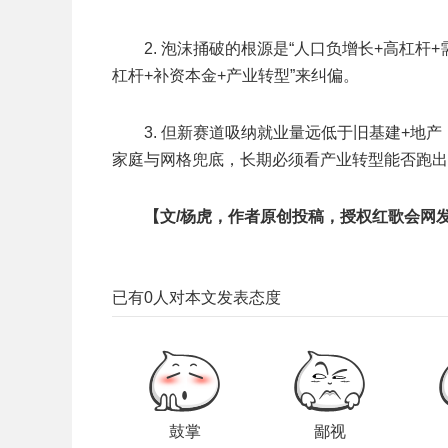
2. 泡沫捅破的根源是“人口负增长+高杠杆
杠杆+补资本金+产业转型”来纠偏。
3. 但新赛道吸纳就业量远低于旧基建+地
家庭与网格兜底，长期必须看产业转型能否跑出
【文/杨虎，作者原创投稿，授权红歌会网
已有
0
人对本文发表态度
鼓掌
鄙视