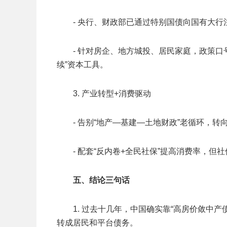
- 央行、财政部已通过特别国债向国有大行
- 针对房企、地方城投、居民家庭，政策口
续”资本工具。
3. 产业转型+消费驱动
- 告别“地产—基建—土地财政”老循环，转
- 配套“反内卷+全民社保”提高消费率，
五、结论三句话
1. 过去十几年，中国确实靠“高房价敛中
转成居民和平台债务。