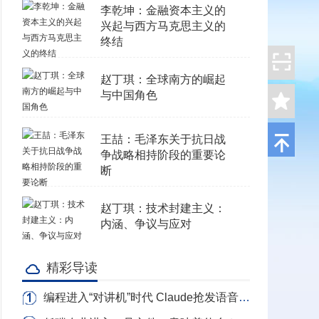
李乾坤：金融资本主义的
兴起与西方马克思主义的
终结
赵丁琪：全球南方的崛起
与中国角色
王喆：毛泽东关于抗日战
争战略相持阶段的重要论
断
赵丁琪：技术封建主义：
内涵、争议与应对
精彩导读
编程进入“对讲机”时代 Claude抢发语音写代码 转录Token全免费