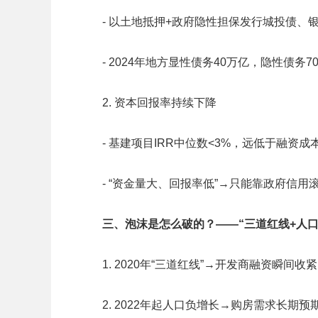
- 以土地抵押+政府隐性担保发行城投债、
- 2024年地方显性债务40万亿，隐性债务
2. 资本回报率持续下降
- 基建项目IRR中位数<3%，远低于融资成本
- “资金量大、回报率低”→只能靠政府信
三、泡沫是怎么破的？——“三道红线+人口
1. 2020年“三道红线”→开发商融资瞬间收
2. 2022年起人口负增长→购房需求长期预