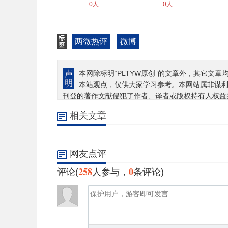
0人
0人
两微热评
微博
本网除标明“PLTYW原创”的文章外，其它文章
本站观点，仅供大家学习参考。本网站属非谋
刊登的著作文献侵犯了作者、译者或版权持有人权益
相关文章
网友点评
258
0
评论(
人参与，
条评论)