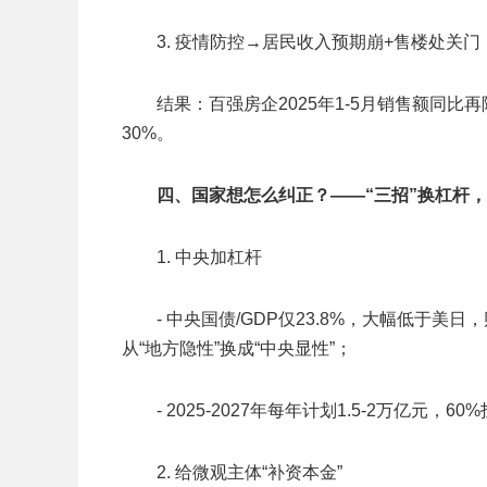
3. 疫情防控→居民收入预期崩+售楼处关
结果：百强房企2025年1-5月销售额同比再
30%。
四、国家想怎么纠正？——“三招”换杠杆
1. 中央加杠杆
- 中央国债/GDP仅23.8%，大幅低于
从“地方隐性”换成“中央显性”；
- 2025-2027年每年计划1.5-2万亿元
2. 给微观主体“补资本金”