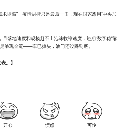
+需求塌缩”，疫情封控只是最后一击，现在国家想用“中央加
产，且落地速度和规模赶不上泡沫收缩速度，短期“数字稳”靠
足够现金流——车已掉头，油门还没踩到底。
发表。】
开心
愤怒
可怜