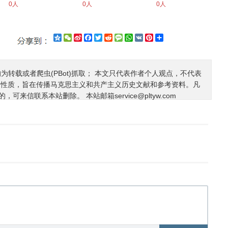
0人
0人
0人
Qzone
WeChat
Sina
Facebook
Twitter
Reddit
Message
WhatsApp
VK
Pinterest
Share
Weibo
均为转载或者爬虫(PBot)抓取； 本文只代表作者个人观点，不代表
利性质，旨在传播马克思主义和共产主义历史文献和参考资料。凡
的，可来信联系本站删除。 本站邮箱
service@pltyw.com