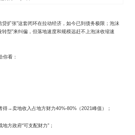
+信贷扩张”这套闭环在拉动经济，如今已到债务极限；泡沫
业转型”来纠偏，但落地速度和规模远赶不上泡沫收缩速
给你看：
得→卖地收入占地方财力40%-80%（2021峰值）；
成地方政府“可支配财力”；