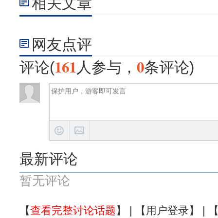
相关文章
网友点评
161
0
评论(
人参与，
条评论)
最新评论
暂无评论
【
查看完整讨论话题
】 | 【
用户登录
】 | 