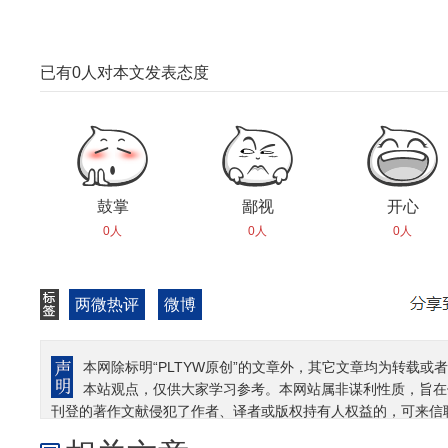
已有
0
人对本文发表态度
鼓掌
鄙视
开心
0人
0人
0人
两微热评
微博
本网除标明“PLTYW原创”的文章外，其它文章均为转载或者
本站观点，仅供大家学习参考。本网站属非谋利性质，旨在
刊登的著作文献侵犯了作者、译者或版权持有人权益的，可来信