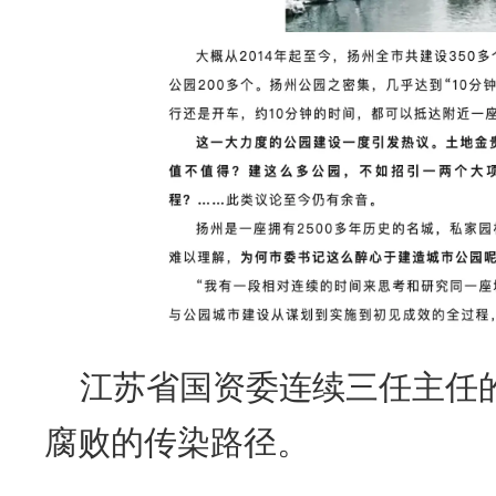
江苏省国资委连续三任主任
腐败的传染路径。