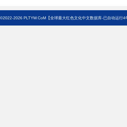
©2022-2026
PLTYW.CoM
【全球最大红色文化中文数据库-已自动运行
4