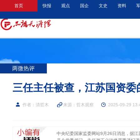
首页
快报
观点
国企
文史
资料
两微热评
三任主任被查，江苏国资委
作者：清哲木
来源：
哲木观察
2025-09-29 13:
中央纪委国家监委网站9月26日消息，据