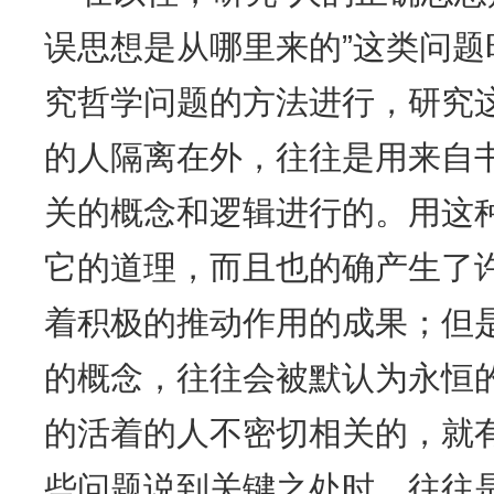
误思想是从哪里来的”这类问
究哲学问题的方法进行，研究
的人隔离在外，往往是用来自
关的概念和逻辑进行的。用这
它的道理，而且也的确产生了
着积极的推动作用的成果；但
的概念，往往会被默认为永恒
的活着的人不密切相关的，就
些问题说到关键之处时，往往