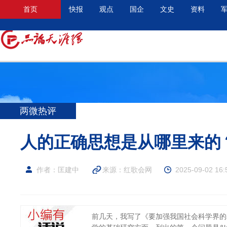
首页
快报
观点
国企
文史
资料
两微热评
人的正确思想是从哪里来的
作者：匡建中
来源：
红歌会网
2025-09-02 16:
前几天，我写了《要加强我国社会科学界的