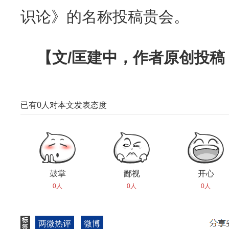
识论》的名称投稿贵会。
【文/匡建中，作者原创投
已有
0
人对本文发表态度
鼓掌
鄙视
开心
0人
0人
0人
两微热评
微博