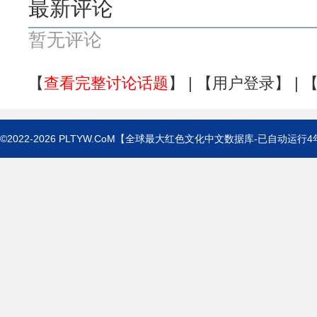
最新评论
暂无评论
【
查看完整讨论话题
】 | 【
用户登录
】 | 
©2022-2026
PLTYW.CoM
【全球最大红色文化中文数据库-已自动运行
4