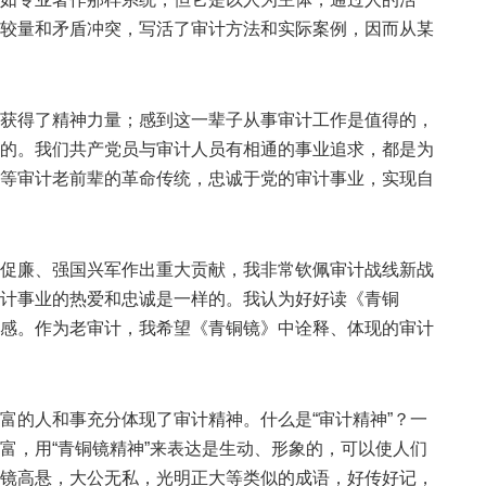
较量和矛盾冲突，写活了审计方法和实际案例，因而从某
得了精神力量；感到这一辈子从事审计工作是值得的，
的。我们共产党员与审计人员有相通的事业追求，都是为
等审计老前辈的革命传统，忠诚于党的审计事业，实现自
廉、强国兴军作出重大贡献，我非常钦佩审计战线新战
计事业的热爱和忠诚是一样的。我认为好好读《青铜
感。作为老审计，我希望《青铜镜》中诠释、体现的审计
的人和事充分体现了审计精神。什么是“审计精神”？一
富，用“青铜镜精神”来表达是生动、形象的，可以使人们
镜高悬，大公无私，光明正大等类似的成语，好传好记，