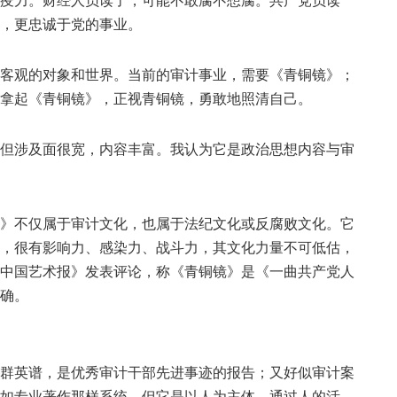
疫力。财经人员读了，可能不敢腐不想腐。共产党员读
，更忠诚于党的事业。
观的对象和世界。当前的审计事业，需要《青铜镜》；
拿起《青铜镜》，正视青铜镜，勇敢地照清自己。
涉及面很宽，内容丰富。我认为它是政治思想内容与审
不仅属于审计文化，也属于法纪文化或反腐败文化。它
，很有影响力、感染力、战斗力，其文化力量不可低估，
中国艺术报》发表评论，称《青铜镜》是《一曲共产党人
确。
英谱，是优秀审计干部先进事迹的报告；又好似审计案
如专业著作那样系统，但它是以人为主体，通过人的活