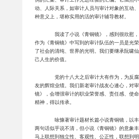
动、人际关系，如审计人员与审计对象的互动、
种意义上，堪称实用的活的审计辅导教材。
我读了小说《青铜镜》，感到很欣慰，获
作为《青铜镜》中写到的审计队伍的一员是光荣
了社会的清纯、世界的光明。我们要继承阮啸仙
己人生的价值。
党的十八大之后审计大有作为，为反腐促
友的辉煌业绩。我们新老审计战友心連心，对审
镜》，会增强审计的职业荣誉感、责任感、使命
精神，得以传承。
咏慷著审计题材长篇小说青铜镜，以丰富
两句话似乎说不清，但小说《青铜镜》的意象丰
马上联想到独立性、客观性、公正性，联想到明