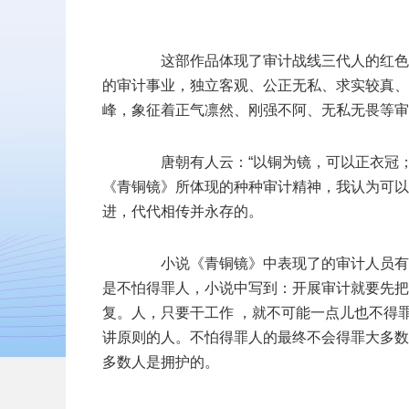
这部作品体现了审计战线三代人的红色基
的审计事业，独立客观、公正无私、求实较真、
峰，象征着正气凛然、刚强不阿、无私无畏等审
唐朝有人云：“以铜为镜，可以正衣冠；
《青铜镜》所体现的种种审计精神，我认为可以
进，代代相传并永存的。
小说《青铜镜》中表现了的审计人员有三
是不怕得罪人，小说中写到：开展审计就要先把
复。人，只要干工作 ，就不可能一点儿也不得
讲原则的人。不怕得罪人的最终不会得罪大多数
多数人是拥护的。