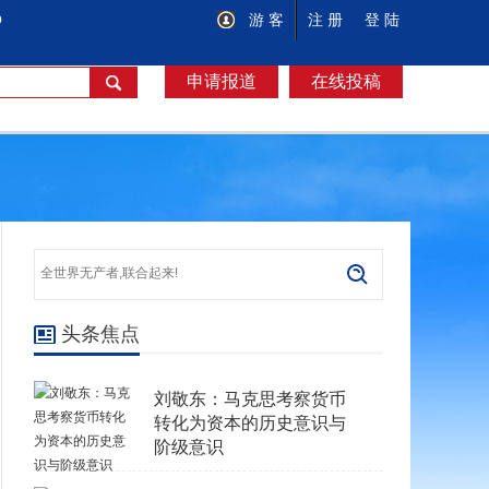
O
游 客
注 册
登 陆
申请报道
在线投稿
头条焦点
刘敬东：马克思考察货币
转化为资本的历史意识与
阶级意识