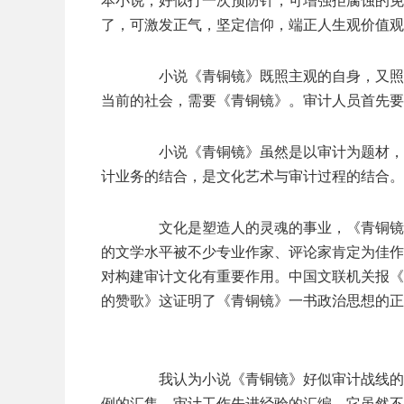
本小说，好似打一次预防针，可增强拒腐蚀的免
了，可激发正气，坚定信仰，端正人生观价值观
小说《青铜镜》既照主观的自身，又照客
当前的社会，需要《青铜镜》。审计人员首先要
小说《青铜镜》虽然是以审计为题材，但
计业务的结合，是文化艺术与审计过程的结合。
文化是塑造人的灵魂的事业，《青铜镜》
的文学水平被不少专业作家、评论家肯定为佳作
对构建审计文化有重要作用。中国文联机关报《
的赞歌》这证明了《青铜镜》一书政治思想的正
我认为小说《青铜镜》好似审计战线的群
例的汇集、审计工作先进经验的汇编。它虽然不