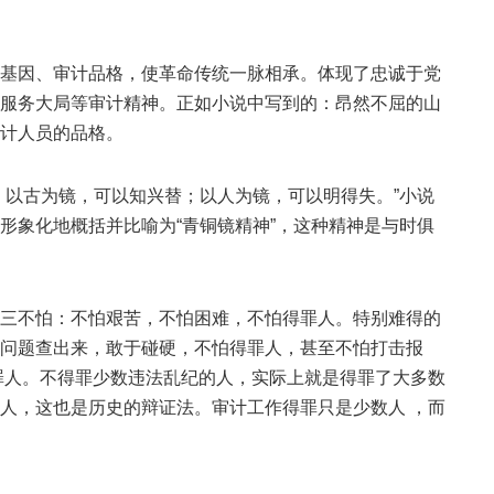
因、审计品格，使革命传统一脉相承。体现了忠诚于党
服务大局等审计精神。正如小说中写到的：昂然不屈的山
计人员的品格。
以古为镜，可以知兴替；以人为镜，可以明得失。”小说
形象化地概括并比喻为“青铜镜精神”，这种精神是与时俱
不怕：不怕艰苦，不怕困难，不怕得罪人。特别难得的
问题查出来，敢于碰硬，不怕得罪人，甚至不怕打击报
罪人。不得罪少数违法乱纪的人，实际上就是得罪了大多数
人，这也是历史的辩证法。审计工作得罪只是少数人 ，而