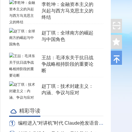
李乾坤：金融资本主义的
兴起与西方马克思主义的
终结
赵丁琪：全球南方的崛起
与中国角色
王喆：毛泽东关于抗日战
争战略相持阶段的重要论
断
赵丁琪：技术封建主义：
内涵、争议与应对
精彩导读
编程进入“对讲机”时代 Claude抢发语音写代码 转录Token全免费