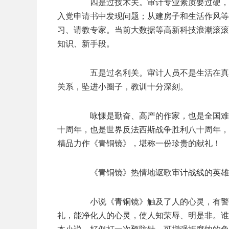
四是过技术关。审计专业素质要过硬，要
入党申请书中发现问题；从建房子和生活作风等
习、请教专家。当前大数据等高新科技浪潮滚滚
知识、新手段。
五是过名利关。审计人员不是生活在真空
关系，坠进小圈子，教训十分深刻。
咏慷是勤奋、高产的作家，也是全国难得
十周年，也是世界反法西斯战争胜利八十周年，
精品力作《青铜镜》，堪称一份珍贵的献礼！
《青铜镜》热情地讴歌审计战线的英雄，
小说《青铜镜》触及了人的心灵，有警示
礼，能净化人的心灵，使人知荣辱、明是非。谁