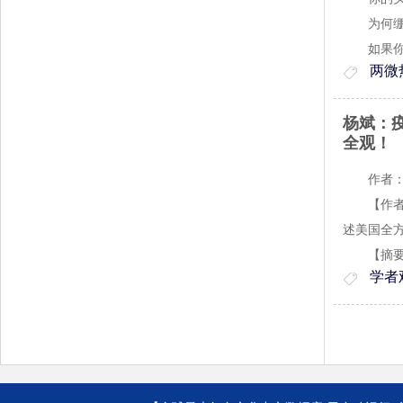
为何绷
如果你
两微
杨斌：
全观！
作者：
【作者简
述美国全
【摘要】
学者