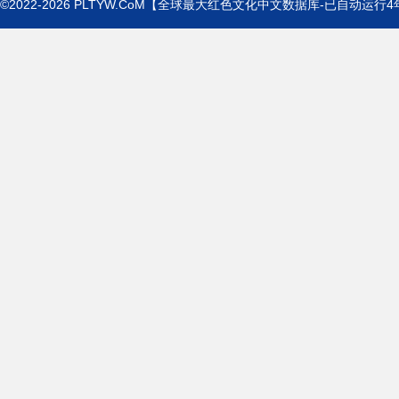
©2022-2026
PLTYW.CoM
【全球最大红色文化中文数据库-已自动运行
4