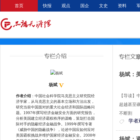
首页
快报
观点
国企
文史
资料
杨斌：
杨斌
【导读】
作者介绍
：中国社会科学院马克思主义研究院经
济学家，从马克思主义的基本立场和方法出发，
超越甚至
研究当前中国面对的重大社会经济和国际战略问
题。1997年撰写经济金融安全方面的研究报告，
不断割
分析美国建立经济霸权秩序的谋略，策划打击国
学者
际对手的隐蔽经济金融战争。1999年撰写专著
《威胁中国的隐蔽战争》，论述中国应如何应对
美国霸权挑战并维护国家经济金融安全。2008年
杨斌：