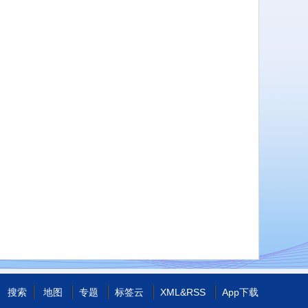
搜索
地图
专题
标签云
XML
&
RSS
App下载