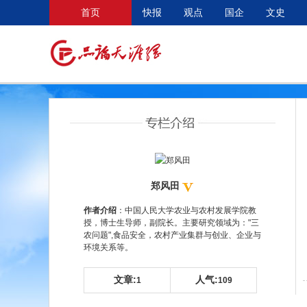
首页
快报
观点
国企
文史
郑风田
作者介绍
：中国人民大学农业与农村发展学院教
授，博士生导师，副院长。主要研究领域为："三
农问题",食品安全，农村产业集群与创业、企业与
环境关系等。
文章:
人气:
1
109