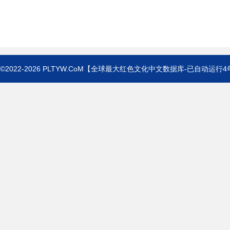
©2022-2026
PLTYW.CoM
【全球最大红色文化中文数据库-已自动运行
4