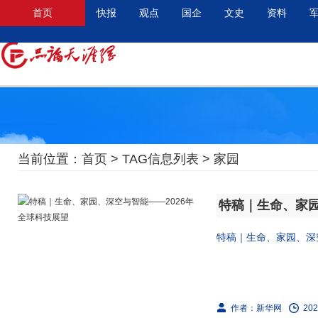
首页
快报
观点
国企
文史
资料
当前位置：
首页
> TAG信息列表 > 家园
特稿｜生命、家园
特稿｜生命、家园、深空
作者：新华网
202