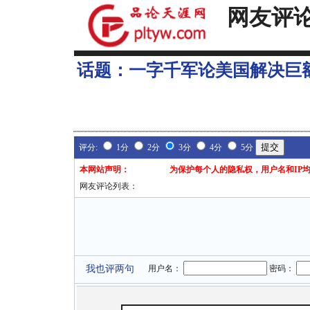
网友评
话题：
一字千军论美国解决巨
评分:
1分
2分
3分
4分
5分
本网站声明：
为保护每个人的隐私权，用户名和IP
网友评论列表：
我也评两句
用户名：
密码：